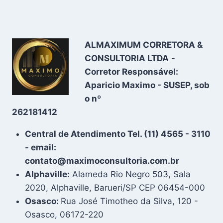
ALMAXIMUM CORRETORA &
CONSULTORIA LTDA
-
Corretor Responsável:
Aparicio Maximo - SUSEP, sob
o nº
262181412
Central de Atendimento Tel. (11) 4565 - 3110
- email:
contato@maximoconsultoria.com.br
Alphaville:
Alameda Rio Negro 503, Sala
2020, Alphaville, Barueri/SP CEP 06454-000
Osasco:
Rua José Timotheo da Silva, 120 -
Osasco, 06172-220