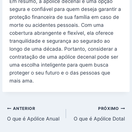
Em resumo, a apólice decenal é uma opção
segura e confiável para quem deseja garantir a
proteção financeira de sua família em caso de
morte ou acidentes pessoais. Com uma
cobertura abrangente e flexível, ela oferece
tranquilidade e segurança ao segurado ao
longo de uma década. Portanto, considerar a
contratação de uma apólice decenal pode ser
uma escolha inteligente para quem busca
proteger o seu futuro e o das pessoas que
mais ama.
Navegação
ANTERIOR
PRÓXIMO
O que é Apólice Anual
O que é Apólice Dotal
de