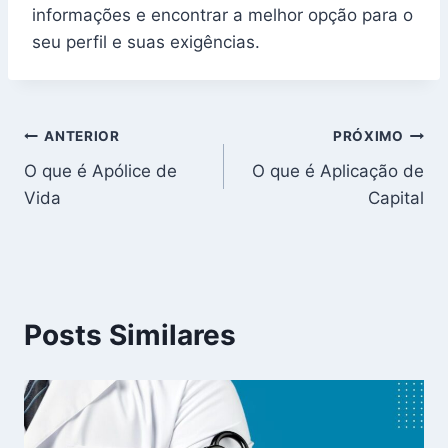
informações e encontrar a melhor opção para o
seu perfil e suas exigências.
Navegação
ANTERIOR
PRÓXIMO
O que é Apólice de
O que é Aplicação de
de
Vida
Capital
Post
Posts Similares