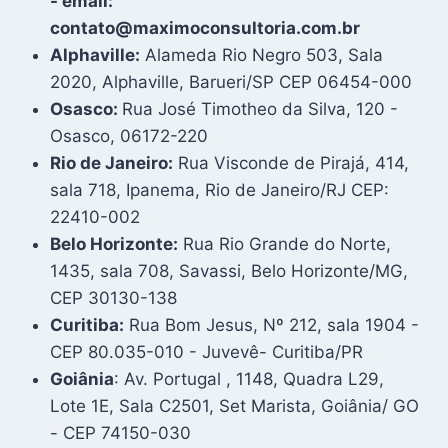
- email:
contato@maximoconsultoria.com.br
Alphaville:
Alameda Rio Negro 503, Sala
2020, Alphaville, Barueri/SP CEP 06454-000
Osasco:
Rua José Timotheo da Silva, 120 -
Osasco, 06172-220
Rio de Janeiro:
Rua Visconde de Pirajá, 414,
sala 718, Ipanema, Rio de Janeiro/RJ CEP:
22410-002
Belo Horizonte:
Rua Rio Grande do Norte,
1435, sala 708, Savassi, Belo Horizonte/MG,
CEP 30130-138
Curitiba:
Rua Bom Jesus, Nº 212, sala 1904 -
CEP 80.035-010 - Juvevê- Curitiba/PR
Goiânia
: Av. Portugal , 1148, Quadra L29,
Lote 1E, Sala C2501, Set Marista, Goiânia/ GO
- CEP 74150-030