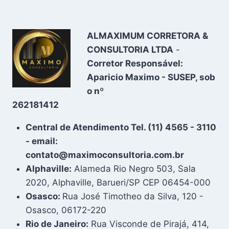
ALMAXIMUM CORRETORA &
CONSULTORIA LTDA
-
Corretor Responsável:
Aparicio Maximo - SUSEP, sob
o nº
262181412
Central de Atendimento Tel. (11) 4565 - 3110
- email:
contato@maximoconsultoria.com.br
Alphaville:
Alameda Rio Negro 503, Sala
2020, Alphaville, Barueri/SP CEP 06454-000
Osasco:
Rua José Timotheo da Silva, 120 -
Osasco, 06172-220
Rio de Janeiro:
Rua Visconde de Pirajá, 414,