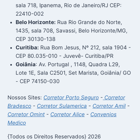
sala 718, Ipanema, Rio de Janeiro/RJ CEP:
22410-002
Belo Horizonte:
Rua Rio Grande do Norte,
1435, sala 708, Savassi, Belo Horizonte/MG,
CEP 30130-138
Curitiba:
Rua Bom Jesus, Nº 212, sala 1904 -
CEP 80.035-010 - Juvevê- Curitiba/PR
Goiânia
: Av. Portugal , 1148, Quadra L29,
Lote 1E, Sala C2501, Set Marista, Goiânia/ GO
- CEP 74150-030
Nossos Sites:
Corretor Porto Seguro
-
Corretor
Bradesco
-
Corretor Sulamerica
-
Corretor Amil
-
Corretor Omint
-
Corretor Alice
-
Convenios
Medico
{Todos os Direitos Reservados} 2026