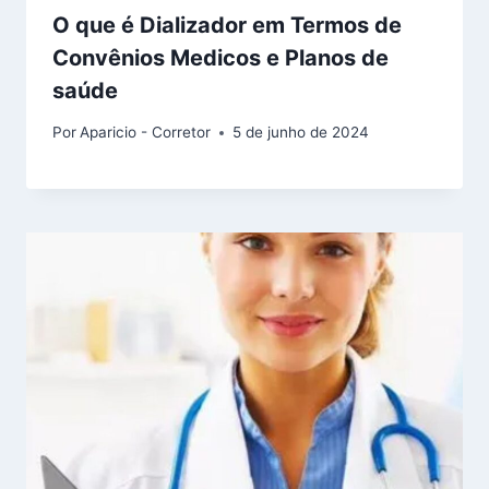
O que é Dializador em Termos de
Convênios Medicos e Planos de
saúde
Por
Aparicio - Corretor
5 de junho de 2024