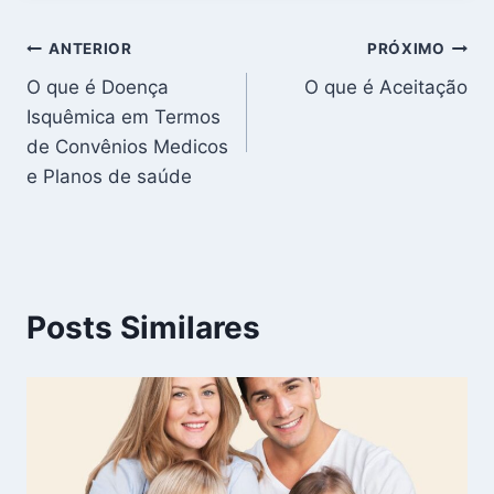
Navegação
ANTERIOR
PRÓXIMO
O que é Doença
O que é Aceitação
de
Isquêmica em Termos
Post
de Convênios Medicos
e Planos de saúde
Posts Similares