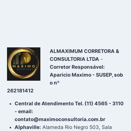
ALMAXIMUM CORRETORA &
CONSULTORIA LTDA
-
Corretor Responsável:
Aparicio Maximo - SUSEP, sob
o nº
262181412
Central de Atendimento Tel. (11) 4565 - 3110
- email:
contato@maximoconsultoria.com.br
Alphaville:
Alameda Rio Negro 503, Sala