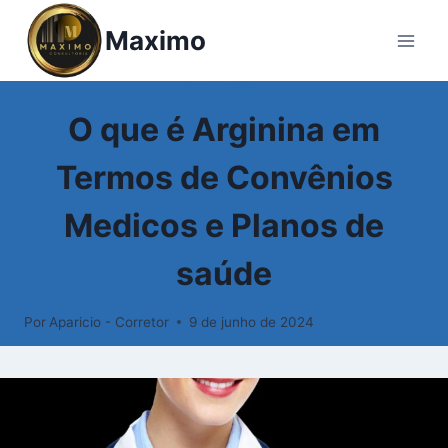
Pular
Maximo
para
o
Conteúdo
GLOSSÁRIO
O que é Arginina em
Termos de Convênios
Medicos e Planos de
saúde
Por
Aparicio - Corretor
9 de junho de 2024