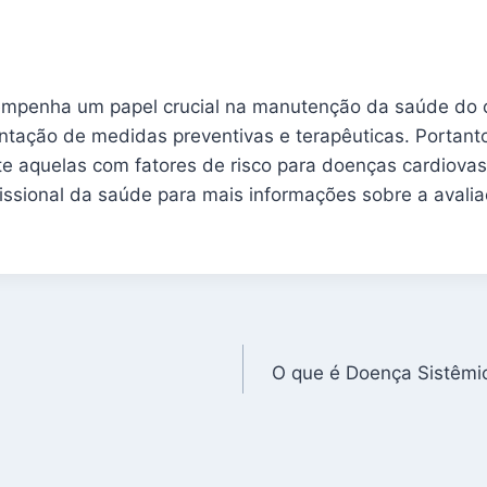
empenha um papel crucial na manutenção da saúde do c
tação de medidas preventivas e terapêuticas. Portanto
te aquelas com fatores de risco para doenças cardiovas
issional da saúde para mais informações sobre a avali
O que é Doença Sistêmi