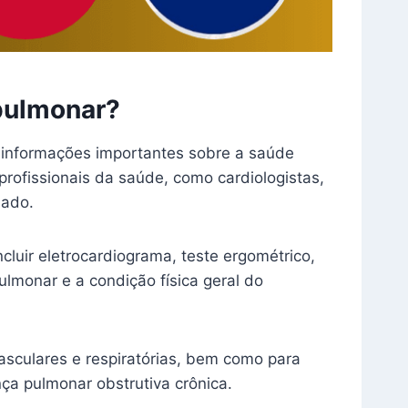
opulmonar?
 informações importantes sobre a saúde
profissionais da saúde, como cardiologistas,
uado.
cluir eletrocardiograma, teste ergométrico,
ulmonar e a condição física geral do
asculares e respiratórias, bem como para
nça pulmonar obstrutiva crônica.