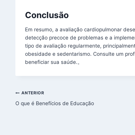
Conclusão
Em resumo, a avaliação cardiopulmonar des
detecção precoce de problemas e a implemen
tipo de avaliação regularmente, principalmen
obesidade e sedentarismo. Consulte um prof
beneficiar sua saúde.。
Navegação
ANTERIOR
O que é Benefícios de Educação
de
Post