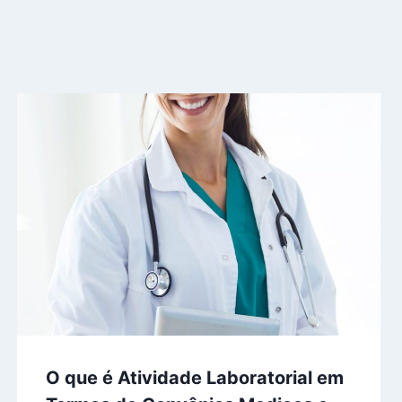
O que é Atividade Laboratorial em