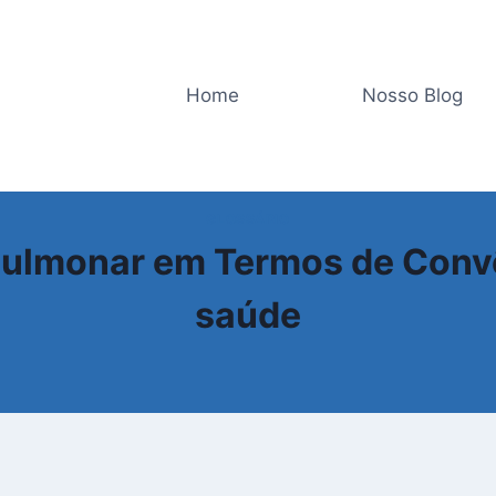
Home
Nosso Blog
GLOSSÁRIO
pulmonar em Termos de Conv
saúde