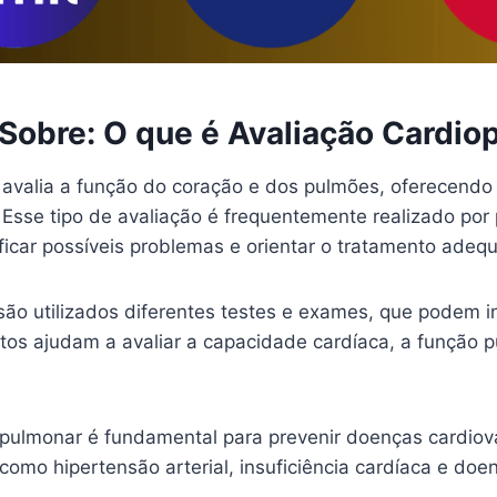
Sobre: O que é Avaliação Cardi
avalia a função do coração e dos pulmões, oferecendo
 Esse tipo de avaliação é frequentemente realizado por 
ificar possíveis problemas e orientar o tratamento adeq
são utilizados diferentes testes e exames, que podem in
tos ajudam a avaliar a capacidade cardíaca, a função p
iopulmonar é fundamental para prevenir doenças cardiov
como hipertensão arterial, insuficiência cardíaca e doe