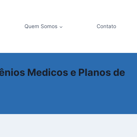
Quem Somos
Contato
ênios Medicos e Planos de