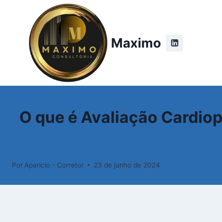
Pular
para
o
Maximo
Conteúdo
O que é Avaliação Cardio
Por
Aparicio - Corretor
23 de junho de 2024