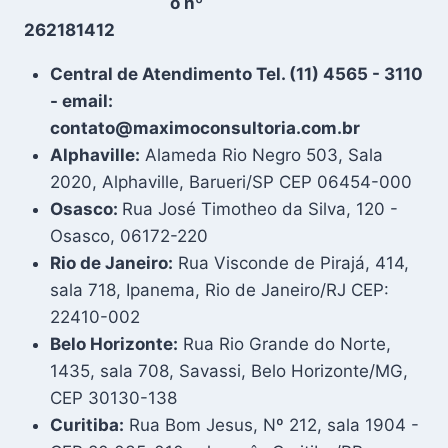
o nº
262181412
Central de Atendimento Tel. (11) 4565 - 3110
- email:
contato@maximoconsultoria.com.br
Alphaville:
Alameda Rio Negro 503, Sala
2020, Alphaville, Barueri/SP CEP 06454-000
Osasco:
Rua José Timotheo da Silva, 120 -
Osasco, 06172-220
Rio de Janeiro:
Rua Visconde de Pirajá, 414,
sala 718, Ipanema, Rio de Janeiro/RJ CEP:
22410-002
Belo Horizonte:
Rua Rio Grande do Norte,
1435, sala 708, Savassi, Belo Horizonte/MG,
CEP 30130-138
Curitiba:
Rua Bom Jesus, Nº 212, sala 1904 -