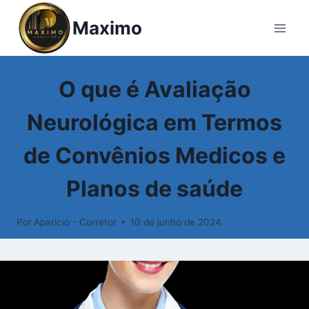
Pular
Maximo
para
o
Conteúdo
GLOSSÁRIO
O que é Avaliação
Neurológica em Termos
de Convênios Medicos e
Planos de saúde
Por
Aparicio - Corretor
10 de junho de 2024