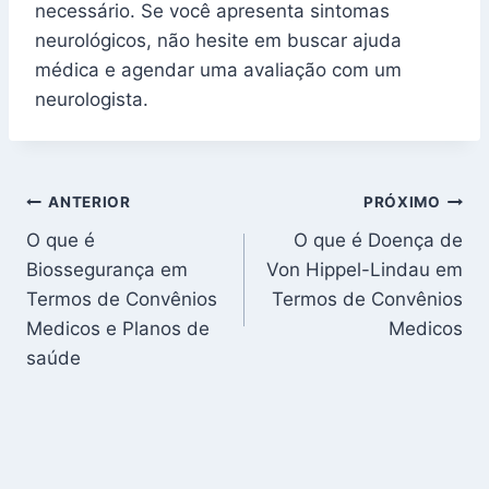
necessário. Se você apresenta sintomas
neurológicos, não hesite em buscar ajuda
médica e agendar uma avaliação com um
neurologista.
Navegação
ANTERIOR
PRÓXIMO
O que é
O que é Doença de
de
Biossegurança em
Von Hippel-Lindau em
Post
Termos de Convênios
Termos de Convênios
Medicos e Planos de
Medicos
saúde