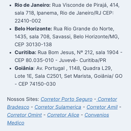
Rio de Janeiro:
Rua Visconde de Pirajá, 414,
sala 718, Ipanema, Rio de Janeiro/RJ CEP:
22410-002
Belo Horizonte:
Rua Rio Grande do Norte,
1435, sala 708, Savassi, Belo Horizonte/MG,
CEP 30130-138
Curitiba:
Rua Bom Jesus, Nº 212, sala 1904 -
CEP 80.035-010 - Juvevê- Curitiba/PR
Goiânia
: Av. Portugal , 1148, Quadra L29,
Lote 1E, Sala C2501, Set Marista, Goiânia/ GO
- CEP 74150-030
Nossos Sites:
Corretor Porto Seguro
-
Corretor
Bradesco
-
Corretor Sulamerica
-
Corretor Amil
-
Corretor Omint
-
Corretor Alice
-
Convenios
Medico