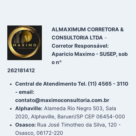
ALMAXIMUM CORRETORA &
CONSULTORIA LTDA
-
Corretor Responsável:
Aparicio Maximo - SUSEP, sob
o nº
262181412
Central de Atendimento Tel. (11) 4565 - 3110
- email:
contato@maximoconsultoria.com.br
Alphaville:
Alameda Rio Negro 503, Sala
2020, Alphaville, Barueri/SP CEP 06454-000
Osasco:
Rua José Timotheo da Silva, 120 -
Osasco, 06172-220