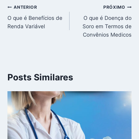
Navegação
ANTERIOR
PRÓXIMO
O que é Benefícios de
O que é Doença do
de
Renda Variável
Soro em Termos de
Post
Convênios Medicos
Posts Similares