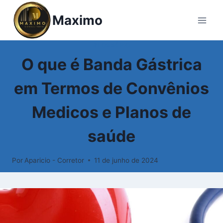
Pular
Maximo
para
o
Conteúdo
GLOSSÁRIO
O que é Banda Gástrica
em Termos de Convênios
Medicos e Planos de
saúde
Por
Aparicio - Corretor
11 de junho de 2024