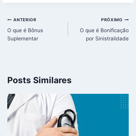
Navegação
ANTERIOR
PRÓXIMO
O que é Bônus
O que é Bonificação
de
Suplementar
por Sinistralidade
Post
Posts Similares