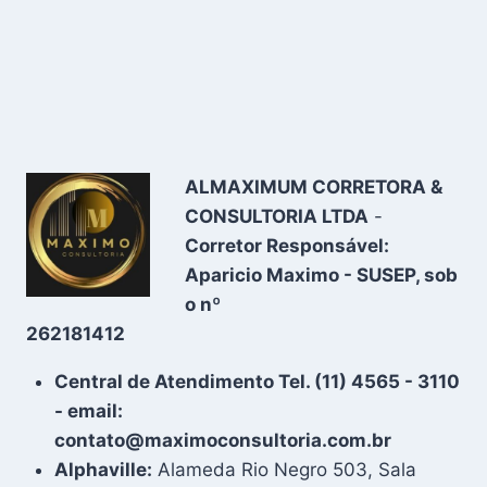
ALMAXIMUM CORRETORA &
CONSULTORIA LTDA
-
Corretor Responsável:
Aparicio Maximo - SUSEP, sob
o nº
262181412
Central de Atendimento Tel. (11) 4565 - 3110
- email:
contato@maximoconsultoria.com.br
Alphaville:
Alameda Rio Negro 503, Sala