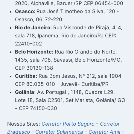
2020, Alphaville, Barueri/SP CEP 06454-000
Osasco:
Rua José Timotheo da Silva, 120 -
Osasco, 06172-220
Rio de Janeiro:
Rua Visconde de Pirajá, 414,
sala 718, Ipanema, Rio de Janeiro/RJ CEP:
22410-002
Belo Horizonte:
Rua Rio Grande do Norte,
1435, sala 708, Savassi, Belo Horizonte/MG,
CEP 30130-138
Curitiba:
Rua Bom Jesus, Nº 212, sala 1904 -
CEP 80.035-010 - Juvevê- Curitiba/PR
Goiânia
: Av. Portugal , 1148, Quadra L29,
Lote 1E, Sala C2501, Set Marista, Goiânia/ GO
- CEP 74150-030
Nossos Sites:
Corretor Porto Seguro
-
Corretor
Bradesco
-
Corretor Sulamerica
-
Corretor Amil
-