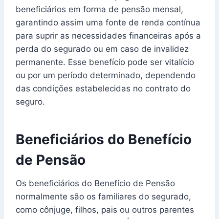
beneficiários em forma de pensão mensal,
garantindo assim uma fonte de renda contínua
para suprir as necessidades financeiras após a
perda do segurado ou em caso de invalidez
permanente. Esse benefício pode ser vitalício
ou por um período determinado, dependendo
das condições estabelecidas no contrato do
seguro.
Beneficiários do Benefício
de Pensão
Os beneficiários do Benefício de Pensão
normalmente são os familiares do segurado,
como cônjuge, filhos, pais ou outros parentes