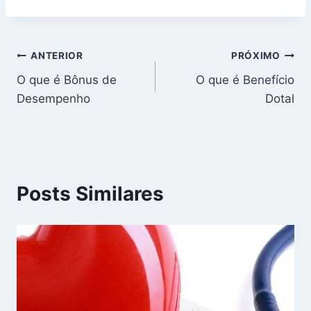
Navegação
ANTERIOR
PRÓXIMO
O que é Bônus de
O que é Benefício
de
Desempenho
Dotal
Post
Posts Similares