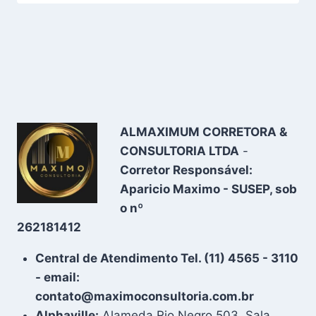
ALMAXIMUM CORRETORA &
CONSULTORIA LTDA
-
Corretor Responsável:
Aparicio Maximo - SUSEP, sob
o nº
262181412
Central de Atendimento Tel. (11) 4565 - 3110
- email:
contato@maximoconsultoria.com.br
Alphaville:
Alameda Rio Negro 503, Sala