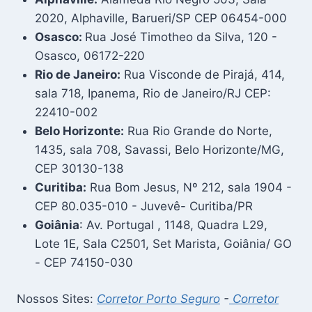
2020, Alphaville, Barueri/SP CEP 06454-000
Osasco:
Rua José Timotheo da Silva, 120 -
Osasco, 06172-220
Rio de Janeiro:
Rua Visconde de Pirajá, 414,
sala 718, Ipanema, Rio de Janeiro/RJ CEP:
22410-002
Belo Horizonte:
Rua Rio Grande do Norte,
1435, sala 708, Savassi, Belo Horizonte/MG,
CEP 30130-138
Curitiba:
Rua Bom Jesus, Nº 212, sala 1904 -
CEP 80.035-010 - Juvevê- Curitiba/PR
Goiânia
: Av. Portugal , 1148, Quadra L29,
Lote 1E, Sala C2501, Set Marista, Goiânia/ GO
- CEP 74150-030
Nossos Sites:
Corretor Porto Seguro
-
Corretor