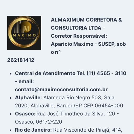
ALMAXIMUM CORRETORA &
CONSULTORIA LTDA
-
Corretor Responsável:
Aparicio Maximo - SUSEP, sob
o nº
262181412
Central de Atendimento Tel. (11) 4565 - 3110
- email:
contato@maximoconsultoria.com.br
Alphaville:
Alameda Rio Negro 503, Sala
2020, Alphaville, Barueri/SP CEP 06454-000
Osasco:
Rua José Timotheo da Silva, 120 -
Osasco, 06172-220
Rio de Janeiro:
Rua Visconde de Pirajá, 414,