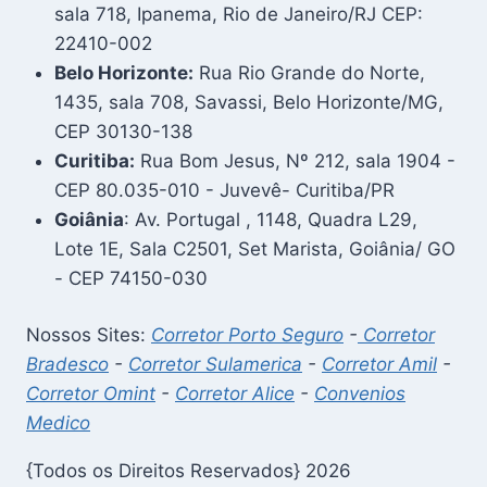
sala 718, Ipanema, Rio de Janeiro/RJ CEP:
22410-002
Belo Horizonte:
Rua Rio Grande do Norte,
1435, sala 708, Savassi, Belo Horizonte/MG,
CEP 30130-138
Curitiba:
Rua Bom Jesus, Nº 212, sala 1904 -
CEP 80.035-010 - Juvevê- Curitiba/PR
Goiânia
: Av. Portugal , 1148, Quadra L29,
Lote 1E, Sala C2501, Set Marista, Goiânia/ GO
- CEP 74150-030
Nossos Sites:
Corretor Porto Seguro
-
Corretor
Bradesco
-
Corretor Sulamerica
-
Corretor Amil
-
Corretor Omint
-
Corretor Alice
-
Convenios
Medico
{Todos os Direitos Reservados} 2026