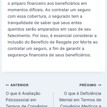
o amparo financeiro aos beneficiários em
momentos difíceis. Ao contratar um seguro
com essa cobertura, o segurado tem a
tranquilidade de saber que seus entes
queridos serão amparados em caso de seu
falecimento. Por isso, é essencial considerar a
inclusão do Benefício de Resgate por Morte ao
contratar um seguro, a fim de garantir a
segurança financeira de seus beneficiários.
Navegação
ANTERIOR
PRÓXIMO
O que é Avaliação
O que é Deficiência
de
Psicossocial em
Mental em Termos de
Post
Termos de Convênios
Convênios Medicos e