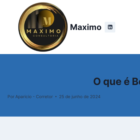
Pular
para
o
Maximo
Conteúdo
O que é B
Por
Aparicio - Corretor
25 de junho de 2024