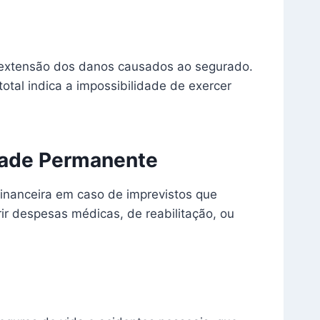
e extensão dos danos causados ao segurado.
otal indica a impossibilidade de exercer
dade Permanente
inanceira em caso de imprevistos que
r despesas médicas, de reabilitação, ou