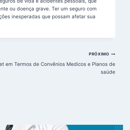
eguros de vida e acidentes pessoais, que
nte ou doença grave. Ter um seguro com
uações inesperadas que possam afetar sua
PRÓXIMO
et em Termos de Convênios Medicos e Planos de
saúde