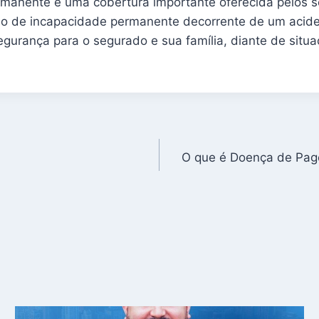
rmanente é uma cobertura importante oferecida pelos s
o de incapacidade permanente decorrente de um acide
segurança para o segurado e sua família, diante de sit
O que é Doença de Pag