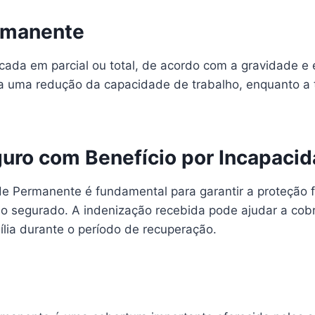
rmanente
icada em parcial ou total, de acordo com a gravidade 
 a uma redução da capacidade de trabalho, enquanto a t
guro com Benefício por Incapaci
e Permanente é fundamental para garantir a proteção f
 segurado. A indenização recebida pode ajudar a cobri
lia durante o período de recuperação.