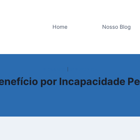
Home
Nosso Blog
GLOSSÁRIO
|
SEGURO VIDA
enefício por Incapacidade 