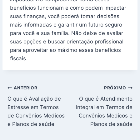
benefícios funcionam e como podem impactar
suas finanças, você poderá tomar decisões
mais informadas e garantir um futuro seguro
para você e sua família. Não deixe de avaliar
suas opções e buscar orientação profissional
para aproveitar ao máximo esses benefícios
fiscais.
Navegação
ANTERIOR
PRÓXIMO
O que é Avaliação de
O que é Atendimento
de
Estresse em Termos
Integral em Termos de
Post
de Convênios Medicos
Convênios Medicos e
e Planos de saúde
Planos de saúde