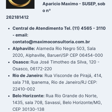
Aparicio Maximo - SUSEP, sob
o nº
262181412
Central de Atendimento Tel. (11) 4565 - 3110
- email:
contato@maximoconsultoria.com.br
Alphaville:
Alameda Rio Negro 503, Sala
2020, Alphaville, Barueri/SP CEP 06454-000
Osasco:
Rua José Timotheo da Silva, 120 -
Osasco, 06172-220
Rio de Janeiro:
Rua Visconde de Pirajá, 414,
sala 718, Ipanema, Rio de Janeiro/RJ CEP:
22410-002
Belo Horizonte:
Rua Rio Grande do Norte,
1435, sala 708, Savassi, Belo Horizonte/MG,
CEP 30130-138