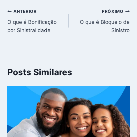
Navegação
ANTERIOR
PRÓXIMO
O que é Bonificação
O que é Bloqueio de
de
por Sinistralidade
Sinistro
Post
Posts Similares