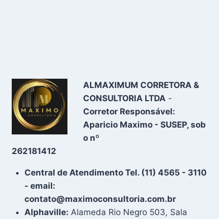
ALMAXIMUM CORRETORA &
CONSULTORIA LTDA
-
Corretor Responsável:
Aparicio Maximo - SUSEP, sob
o nº
262181412
Central de Atendimento Tel. (11) 4565 - 3110
- email:
contato@maximoconsultoria.com.br
Alphaville:
Alameda Rio Negro 503, Sala