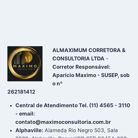
ALMAXIMUM CORRETORA &
CONSULTORIA LTDA
-
Corretor Responsável:
Aparicio Maximo - SUSEP, sob
o nº
262181412
Central de Atendimento Tel. (11) 4565 - 3110
- email:
contato@maximoconsultoria.com.br
Alphaville:
Alameda Rio Negro 503, Sala