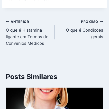
Navegação
ANTERIOR
PRÓXIMO
O que é Histamina
O que é Condições
de
ligante em Termos de
gerais
Post
Convênios Medicos
Posts Similares