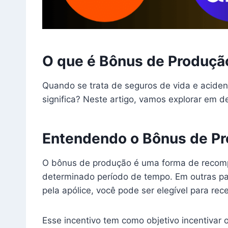
O que é Bônus de Produçã
Quando se trata de seguros de vida e acident
significa? Neste artigo, vamos explorar em 
Entendendo o Bônus de P
O bônus de produção é uma forma de recomp
determinado período de tempo. Em outras pal
pela apólice, você pode ser elegível para r
Esse incentivo tem como objetivo incentivar 