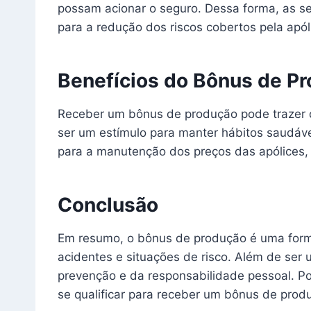
possam acionar o seguro. Dessa forma, as s
para a redução dos riscos cobertos pela apól
Benefícios do Bônus de P
Receber um bônus de produção pode trazer d
ser um estímulo para manter hábitos saudávei
para a manutenção dos preços das apólices, 
Conclusão
Em resumo, o bônus de produção é uma form
acidentes e situações de risco. Além de ser
prevenção e da responsabilidade pessoal. Po
se qualificar para receber um bônus de produ