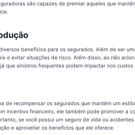
eguradoras são capazes de premiar aqueles que mantêm
ice.
rodução
iversos benefícios para os segurados. Além de ser u
s e evitar situações de risco. Além disso, ao não acio
já que sinistros frequentes podem impactar nos custos
a de recompensar os segurados que mantêm um estilo 
 um incentivo financeiro, ele também pode promover a c
rtanto, se você possui um seguro de vida ou acidentes 
ção e aproveitar os benefícios que ele oferece.