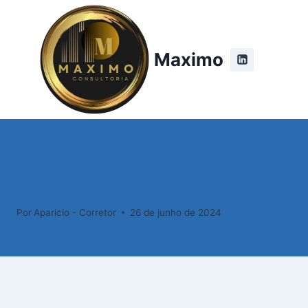
Pular
para
o
Maximo
Conteúdo
Por
Aparicio - Corretor
26 de junho de 2024