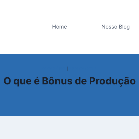
Home
Nosso Blog
GLOSSÁRIO
|
SEGURO VIDA
O que é Bônus de Produção