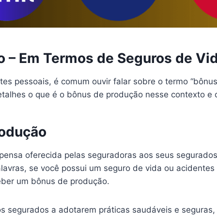
o – Em Termos de Seguros de Vid
es pessoais, é comum ouvir falar sobre o termo “bônus 
detalhes o que é o bônus de produção nesse contexto e 
rodução
ensa oferecida pelas seguradoras aos seus segurados
avras, se você possui um seguro de vida ou acidentes p
eceber um bônus de produção.
os segurados a adotarem práticas saudáveis e seguras, 