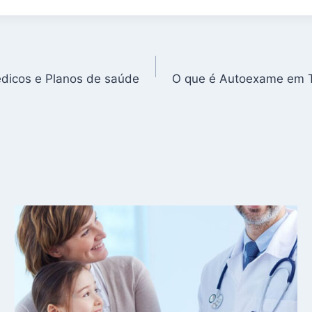
edicos e Planos de saúde
O que é Autoexame em T