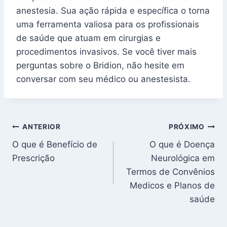
anestesia. Sua ação rápida e específica o torna
uma ferramenta valiosa para os profissionais
de saúde que atuam em cirurgias e
procedimentos invasivos. Se você tiver mais
perguntas sobre o Bridion, não hesite em
conversar com seu médico ou anestesista.
Navegação
ANTERIOR
PRÓXIMO
O que é Benefício de
O que é Doença
de
Prescrição
Neurológica em
Post
Termos de Convênios
Medicos e Planos de
saúde