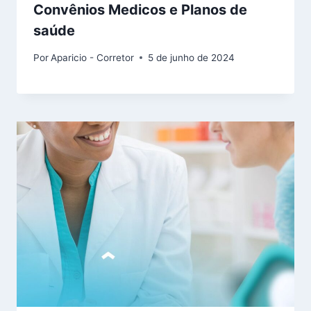
Convênios Medicos e Planos de
saúde
Por
Aparicio - Corretor
5 de junho de 2024