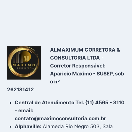
ALMAXIMUM CORRETORA &
CONSULTORIA LTDA
-
Corretor Responsável:
Aparicio Maximo - SUSEP, sob
o nº
262181412
Central de Atendimento Tel. (11) 4565 - 3110
- email:
contato@maximoconsultoria.com.br
Alphaville:
Alameda Rio Negro 503, Sala