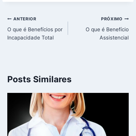
Navegação
ANTERIOR
PRÓXIMO
O que é Benefícios por
O que é Benefício
de
Incapacidade Total
Assistencial
Post
Posts Similares