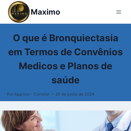
Pular
Maximo
para
o
Conteúdo
GLOSSÁRIO
O que é Bronquiectasia
em Termos de Convênios
Medicos e Planos de
saúde
Por
Aparicio - Corretor
20 de junho de 2024