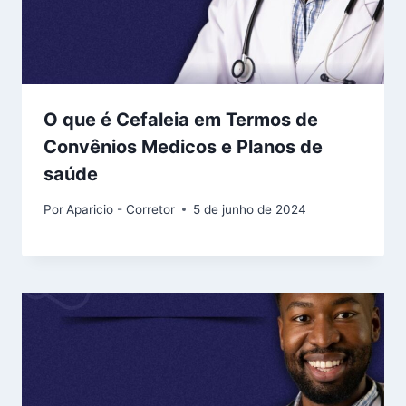
O que é Cefaleia em Termos de
Convênios Medicos e Planos de
saúde
Por
Aparicio - Corretor
5 de junho de 2024