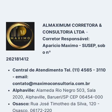
ALMAXIMUM CORRETORA &
CONSULTORIA LTDA
-
Corretor Responsável:
Aparicio Maximo - SUSEP, sob
o nº
262181412
Central de Atendimento Tel. (11) 4565 - 3110
- email:
contato@maximoconsultoria.com.br
Alphaville:
Alameda Rio Negro 503, Sala
2020, Alphaville, Barueri/SP CEP 06454-000
Osasco:
Rua José Timotheo da Silva, 120 -
Osasco, 06172-220