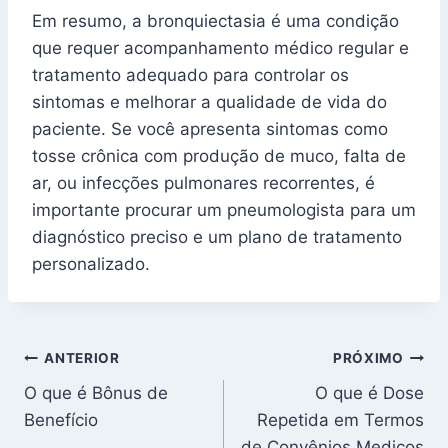
Em resumo, a bronquiectasia é uma condição
que requer acompanhamento médico regular e
tratamento adequado para controlar os
sintomas e melhorar a qualidade de vida do
paciente. Se você apresenta sintomas como
tosse crônica com produção de muco, falta de
ar, ou infecções pulmonares recorrentes, é
importante procurar um pneumologista para um
diagnóstico preciso e um plano de tratamento
personalizado.
Navegação
ANTERIOR
PRÓXIMO
O que é Bônus de
O que é Dose
de
Benefício
Repetida em Termos
de Convênios Medicos