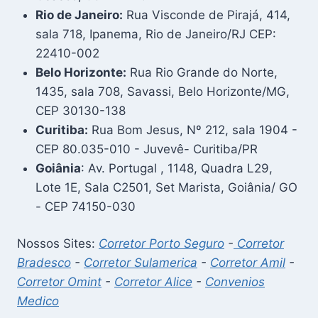
Rio de Janeiro:
Rua Visconde de Pirajá, 414,
sala 718, Ipanema, Rio de Janeiro/RJ CEP:
22410-002
Belo Horizonte:
Rua Rio Grande do Norte,
1435, sala 708, Savassi, Belo Horizonte/MG,
CEP 30130-138
Curitiba:
Rua Bom Jesus, Nº 212, sala 1904 -
CEP 80.035-010 - Juvevê- Curitiba/PR
Goiânia
: Av. Portugal , 1148, Quadra L29,
Lote 1E, Sala C2501, Set Marista, Goiânia/ GO
- CEP 74150-030
Nossos Sites:
Corretor Porto Seguro
-
Corretor
Bradesco
-
Corretor Sulamerica
-
Corretor Amil
-
Corretor Omint
-
Corretor Alice
-
Convenios
Medico