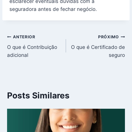
esclarecer eventuais dúvidas com a
seguradora antes de fechar negócio.
Navegação
ANTERIOR
PRÓXIMO
O que é Contribuição
O que é Certificado de
de
adicional
seguro
Post
Posts Similares