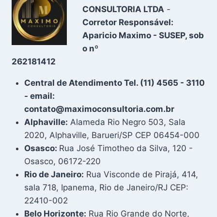
CONSULTORIA LTDA
-
Corretor Responsável:
Aparicio Maximo - SUSEP, sob
o nº
262181412
Central de Atendimento Tel. (11) 4565 - 3110
- email:
contato@maximoconsultoria.com.br
Alphaville:
Alameda Rio Negro 503, Sala
2020, Alphaville, Barueri/SP CEP 06454-000
Osasco:
Rua José Timotheo da Silva, 120 -
Osasco, 06172-220
Rio de Janeiro:
Rua Visconde de Pirajá, 414,
sala 718, Ipanema, Rio de Janeiro/RJ CEP:
22410-002
Belo Horizonte:
Rua Rio Grande do Norte,