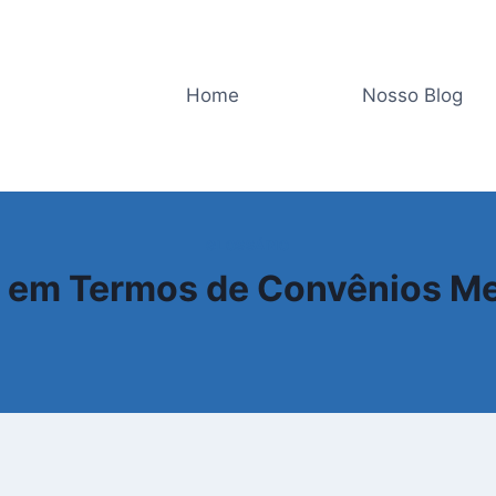
Home
Nosso Blog
GLOSSÁRIO
a em Termos de Convênios Me