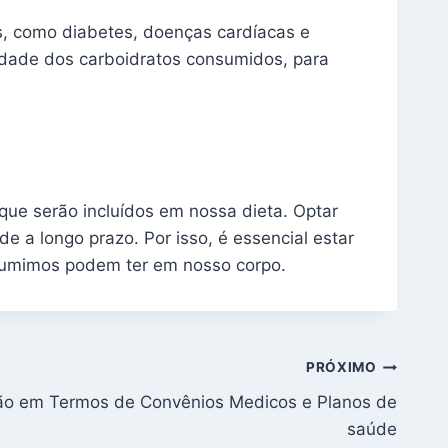
s, como diabetes, doenças cardíacas e
idade dos carboidratos consumidos, para
que serão incluídos em nossa dieta. Optar
e a longo prazo. Por isso, é essencial estar
nsumimos podem ter em nosso corpo.
PRÓXIMO
ção em Termos de Convênios Medicos e Planos de
saúde