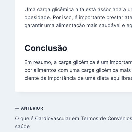
Uma carga glicêmica alta está associada a u
obesidade. Por isso, é importante prestar 
garantir uma alimentação mais saudável e eq
Conclusão
Em resumo, a carga glicêmica é um important
por alimentos com uma carga glicêmica mais b
ciente da importância de uma dieta equilib
Navegação
ANTERIOR
O que é Cardiovascular em Termos de Convênios
de
saúde