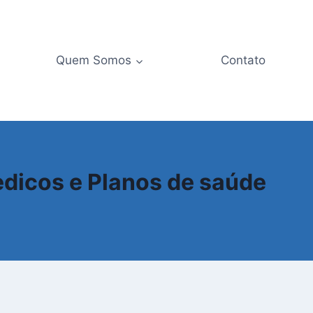
Quem Somos
Contato
dicos e Planos de saúde