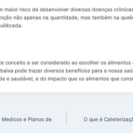
m maior risco de desenvolver diversas doenças crônica
atenção não apenas na quantidade, mas também na qual
uilibrada.
e conceito a ser considerado ao escolher os alimentos 
aixa pode trazer diversos benefícios para a nossa saúd
rada e saudável, e do impacto que os alimentos que co
 Medicos e Planos de
O que é Cateteriza