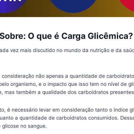
Sobre: O que é Carga Glicêmica?
ada vez mais discutido no mundo da nutrição e da saúde
m consideração não apenas a quantidade de carboidrat
elo organismo, e o impacto que isso tem no nível de gl
e, mas também a qualidade dos carboidratos presente
to, é necessário levar em consideração tanto o índice 
 quanto a quantidade de carboidratos consumidos. Dessa
 glicose no sangue.