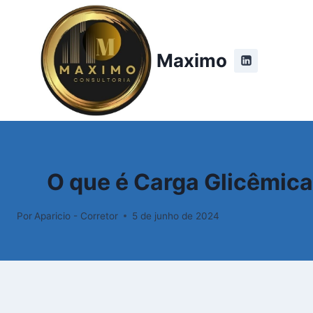
Pular
para
o
Maximo
Conteúdo
O que é Carga Glicêmic
Por
Aparicio - Corretor
5 de junho de 2024