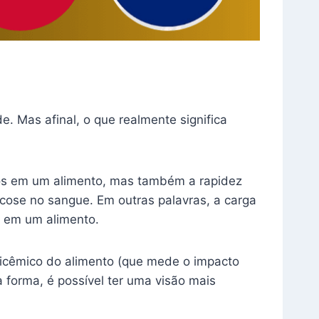
. Mas afinal, o que realmente significa
os em um alimento, mas também a rapidez
icose no sangue. Em outras palavras, a carga
s em um alimento.
glicêmico do alimento (que mede o impacto
 forma, é possível ter uma visão mais