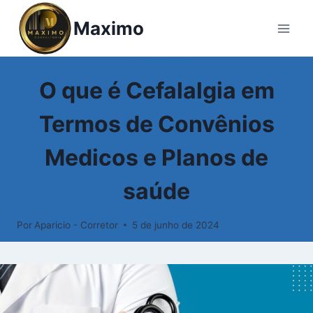
Pular
Maximo
para
o
Conteúdo
GLOSSÁRIO
O que é Cefalalgia em
Termos de Convênios
Medicos e Planos de
saúde
Por
Aparicio - Corretor
5 de junho de 2024