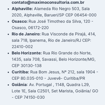
contato@maximoconsultoria.com.br
Alphaville:
Alameda Rio Negro 503, Sala
2020, Alphaville, Barueri/SP CEP 06454-000
Osasco:
Rua José Timotheo da Silva, 120 -
Osasco, 06172-220
Rio de Janeiro:
Rua Visconde de Pirajá, 414,
sala 718, Ipanema, Rio de Janeiro/RJ CEP:
22410-002
Belo Horizonte:
Rua Rio Grande do Norte,
1435, sala 708, Savassi, Belo Horizonte/MG,
CEP 30130-138
Curitiba:
Rua Bom Jesus, Nº 212, sala 1904 -
CEP 80.035-010 - Juvevê- Curitiba/PR
Goiânia
: Av. Portugal , 1148, Quadra L29,
Lote 1E, Sala C2501, Set Marista, Goiânia/ GO
- CEP 74150-030