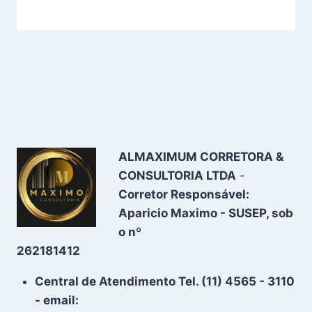
ALMAXIMUM CORRETORA &
CONSULTORIA LTDA
-
Corretor Responsável:
Aparicio Maximo - SUSEP, sob
o nº
262181412
Central de Atendimento Tel. (11) 4565 - 3110
- email: