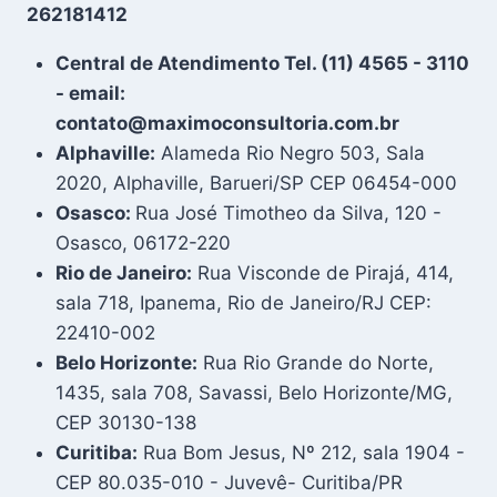
262181412
Central de Atendimento Tel. (11) 4565 - 3110
- email:
contato@maximoconsultoria.com.br
Alphaville:
Alameda Rio Negro 503, Sala
2020, Alphaville, Barueri/SP CEP 06454-000
Osasco:
Rua José Timotheo da Silva, 120 -
Osasco, 06172-220
Rio de Janeiro:
Rua Visconde de Pirajá, 414,
sala 718, Ipanema, Rio de Janeiro/RJ CEP:
22410-002
Belo Horizonte:
Rua Rio Grande do Norte,
1435, sala 708, Savassi, Belo Horizonte/MG,
CEP 30130-138
Curitiba:
Rua Bom Jesus, Nº 212, sala 1904 -
CEP 80.035-010 - Juvevê- Curitiba/PR