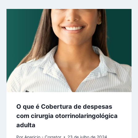
O que é Cobertura de despesas
com cirurgia otorrinolaringológica
adulta
Por
Aparicio - Corretor
23 de julho de 2024