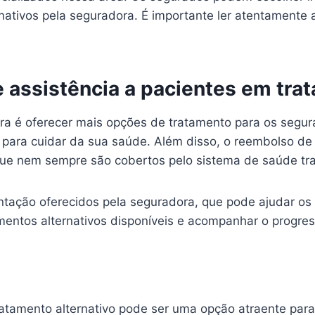
rnativos pela seguradora. É importante ler atentamente
 assistência a pacientes em trat
ra é oferecer mais opções de tratamento para os segur
para cuidar da sua saúde. Além disso, o reembolso de
 que nem sempre são cobertos pelo sistema de saúde tra
entação oferecidos pela seguradora, que pode ajudar os
amentos alternativos disponíveis e acompanhar o progre
tratamento alternativo pode ser uma opção atraente pa