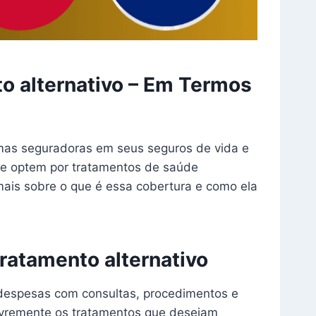
to alternativo – Em Termos
gumas seguradoras em seus seguros de vida e
que optem por tratamentos de saúde
 mais sobre o que é essa cobertura e como ela
ratamento alternativo
e despesas com consultas, procedimentos e
livremente os tratamentos que desejam