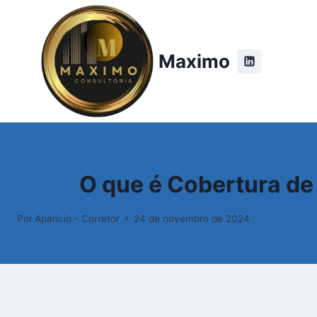
Pular
para
o
Maximo
Conteúdo
O que é Cobertura de 
Por
Aparicio - Corretor
24 de novembro de 2024