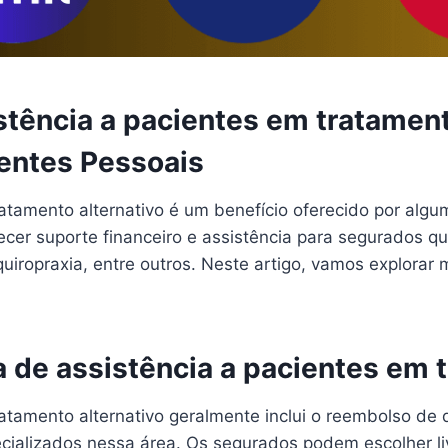
stência a pacientes em tratamen
entes Pessoais
ratamento alternativo é um benefício oferecido por al
necer suporte financeiro e assistência para segurados 
uiropraxia, entre outros. Neste artigo, vamos explorar
 de assistência a pacientes em t
ratamento alternativo geralmente inclui o reembolso d
pecializados nessa área. Os segurados podem escolher 