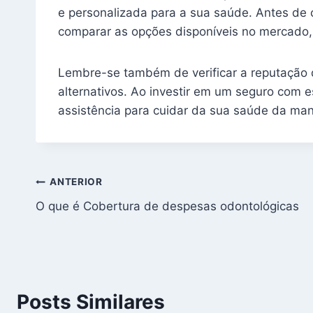
e personalizada para a sua saúde. Antes de 
comparar as opções disponíveis no mercado, 
Lembre-se também de verificar a reputação d
alternativos. Ao investir em um seguro com e
assistência para cuidar da sua saúde da mane
Navegação
ANTERIOR
O que é Cobertura de despesas odontológicas
de
Post
Posts Similares