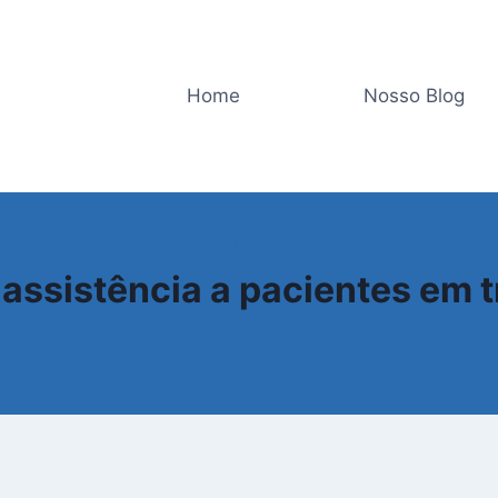
Home
Nosso Blog
SEGURO VIDA
assistência a pacientes em t