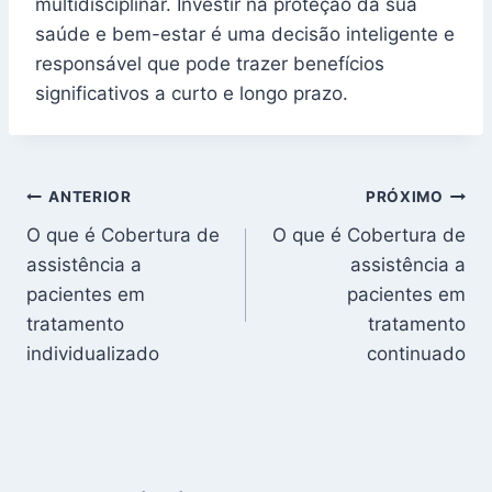
multidisciplinar. Investir na proteção da sua
saúde e bem-estar é uma decisão inteligente e
responsável que pode trazer benefícios
significativos a curto e longo prazo.
Navegação
ANTERIOR
PRÓXIMO
O que é Cobertura de
O que é Cobertura de
de
assistência a
assistência a
Post
pacientes em
pacientes em
tratamento
tratamento
individualizado
continuado