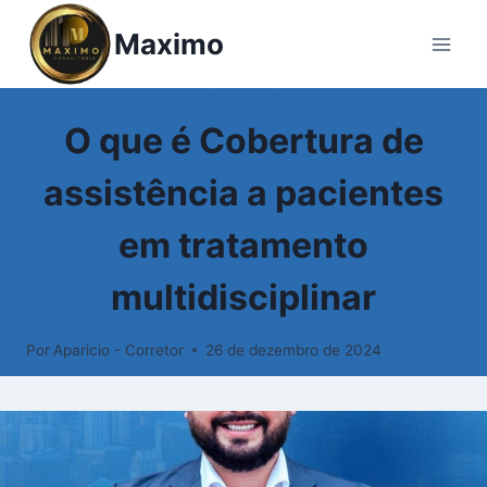
Pular
Maximo
para
o
Conteúdo
SEGURO VIDA
O que é Cobertura de
assistência a pacientes
em tratamento
multidisciplinar
Por
Aparicio - Corretor
26 de dezembro de 2024