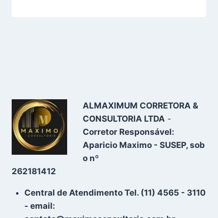
ALMAXIMUM CORRETORA &
CONSULTORIA LTDA
-
Corretor Responsável:
Aparicio Maximo - SUSEP, sob
o nº
262181412
Central de Atendimento Tel. (11) 4565 - 3110
- email: