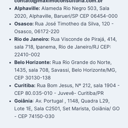
contato@maximoconsultoria.com.br
Alphaville:
Alameda Rio Negro 503, Sala
2020, Alphaville, Barueri/SP CEP 06454-000
Osasco:
Rua José Timotheo da Silva, 120 -
Osasco, 06172-220
Rio de Janeiro:
Rua Visconde de Pirajá, 414,
sala 718, Ipanema, Rio de Janeiro/RJ CEP:
22410-002
Belo Horizonte:
Rua Rio Grande do Norte,
1435, sala 708, Savassi, Belo Horizonte/MG,
CEP 30130-138
Curitiba:
Rua Bom Jesus, Nº 212, sala 1904 -
CEP 80.035-010 - Juvevê- Curitiba/PR
Goiânia
: Av. Portugal , 1148, Quadra L29,
Lote 1E, Sala C2501, Set Marista, Goiânia/ GO
- CEP 74150-030