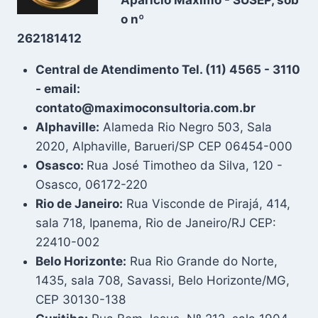
o nº
262181412
Central de Atendimento Tel. (11) 4565 - 3110
- email:
contato@maximoconsultoria.com.br
Alphaville:
Alameda Rio Negro 503, Sala
2020, Alphaville, Barueri/SP CEP 06454-000
Osasco:
Rua José Timotheo da Silva, 120 -
Osasco, 06172-220
Rio de Janeiro:
Rua Visconde de Pirajá, 414,
sala 718, Ipanema, Rio de Janeiro/RJ CEP:
22410-002
Belo Horizonte:
Rua Rio Grande do Norte,
1435, sala 708, Savassi, Belo Horizonte/MG,
CEP 30130-138