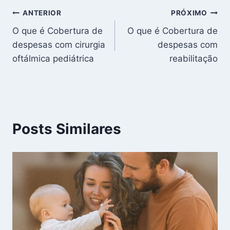
Navegação
ANTERIOR
PRÓXIMO
O que é Cobertura de
O que é Cobertura de
de
despesas com cirurgia
despesas com
Post
oftálmica pediátrica
reabilitação
Posts Similares