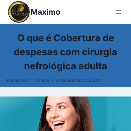
Pular
Maximo
para
o
Conteúdo
SEGURO VIDA
O que é Cobertura de
despesas com cirurgia
nefrológica adulta
Por
Aparicio - Corretor
20 de setembro de 2024