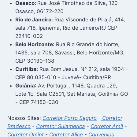
Osasco:
Rua José Timotheo da Silva, 120 -
Osasco, 06172-220
Rio de Janeiro:
Rua Visconde de Pirajá, 414,
sala 718, Ipanema, Rio de Janeiro/RJ CEP:
22410-002
Belo Horizonte:
Rua Rio Grande do Norte,
1435, sala 708, Savassi, Belo Horizonte/MG,
CEP 30130-138
Curitiba:
Rua Bom Jesus, Nº 212, sala 1904 -
CEP 80.035-010 - Juvevê- Curitiba/PR
Goiânia
: Av. Portugal , 1148, Quadra L29,
Lote 1E, Sala C2501, Set Marista, Goiânia/ GO
- CEP 74150-030
Nossos Sites:
Corretor Porto Seguro
-
Corretor
Bradesco
-
Corretor Sulamerica
-
Corretor Amil
-
Corretor Omint
-
Corretor Alice
-
Convenios