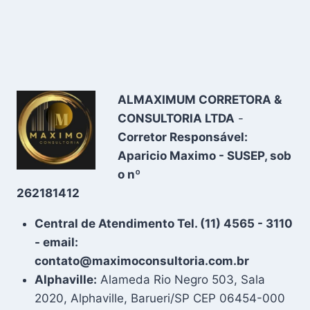
ALMAXIMUM CORRETORA &
CONSULTORIA LTDA
-
Corretor Responsável:
Aparicio Maximo - SUSEP, sob
o nº
262181412
Central de Atendimento Tel. (11) 4565 - 3110
- email:
contato@maximoconsultoria.com.br
Alphaville:
Alameda Rio Negro 503, Sala
2020, Alphaville, Barueri/SP CEP 06454-000