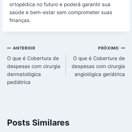
ortopédica no futuro e poderá garantir sua
saúde e bem-estar sem comprometer suas
finanças.
Navegação
ANTERIOR
PRÓXIMO
O que é Cobertura de
O que é Cobertura de
de
despesas com cirurgia
despesas com cirurgia
Post
dermatológica
angiológica geriátrica
pediátrica
Posts Similares