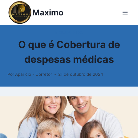
Pular
Maximo
para
o
Conteúdo
SEGURO VIDA
O que é Cobertura de
despesas médicas
Por
Aparicio - Corretor
21 de outubro de 2024