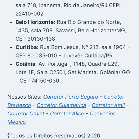
sala 718, Ipanema, Rio de Janeiro/RJ CEP:
22410-002
Belo Horizonte:
Rua Rio Grande do Norte,
1435, sala 708, Savassi, Belo Horizonte/MG,
CEP 30130-138
Curitiba:
Rua Bom Jesus, Nº 212, sala 1904 -
CEP 80.035-010 - Juvevê- Curitiba/PR
Goiânia
: Av. Portugal , 1148, Quadra L29,
Lote 1E, Sala C2501, Set Marista, Goiânia/ GO
- CEP 74150-030
Nossos Sites:
Corretor Porto Seguro
-
Corretor
Bradesco
-
Corretor Sulamerica
-
Corretor Amil
-
Corretor Omint
-
Corretor Alice
-
Convenios
Medico
{Todos os Direitos Reservados} 2026