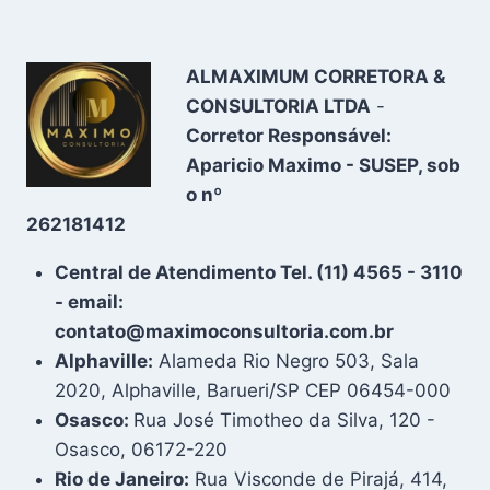
ALMAXIMUM CORRETORA &
CONSULTORIA LTDA
-
Corretor Responsável:
Aparicio Maximo - SUSEP, sob
o nº
262181412
Central de Atendimento Tel. (11) 4565 - 3110
- email:
contato@maximoconsultoria.com.br
Alphaville:
Alameda Rio Negro 503, Sala
2020, Alphaville, Barueri/SP CEP 06454-000
Osasco:
Rua José Timotheo da Silva, 120 -
Osasco, 06172-220
Rio de Janeiro:
Rua Visconde de Pirajá, 414,