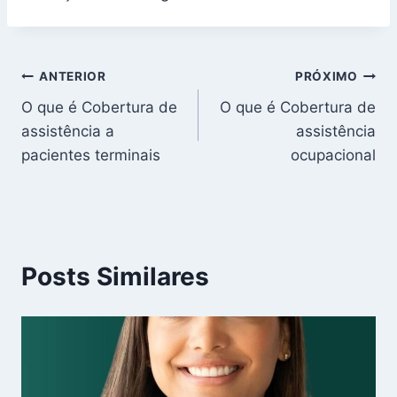
Navegação
ANTERIOR
PRÓXIMO
O que é Cobertura de
O que é Cobertura de
de
assistência a
assistência
Post
pacientes terminais
ocupacional
Posts Similares