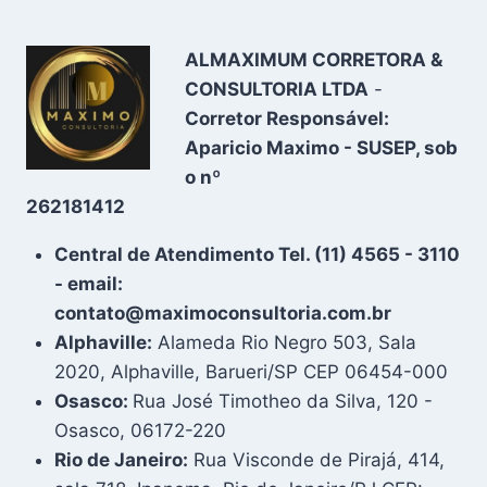
ALMAXIMUM CORRETORA &
CONSULTORIA LTDA
-
Corretor Responsável:
Aparicio Maximo - SUSEP, sob
o nº
262181412
Central de Atendimento Tel. (11) 4565 - 3110
- email:
contato@maximoconsultoria.com.br
Alphaville:
Alameda Rio Negro 503, Sala
2020, Alphaville, Barueri/SP CEP 06454-000
Osasco:
Rua José Timotheo da Silva, 120 -
Osasco, 06172-220
Rio de Janeiro:
Rua Visconde de Pirajá, 414,