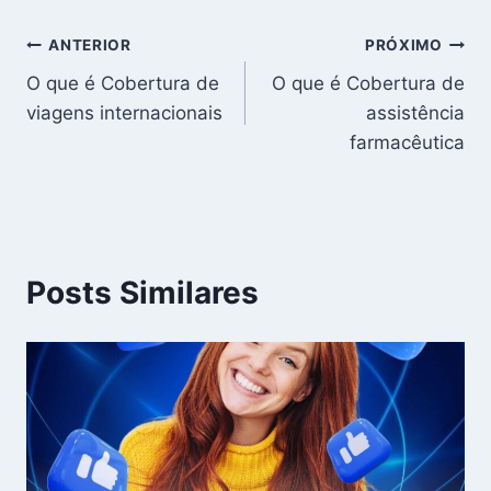
Navegação
ANTERIOR
PRÓXIMO
O que é Cobertura de
O que é Cobertura de
de
viagens internacionais
assistência
Post
farmacêutica
Posts Similares