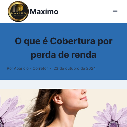
Pular
Maximo
para
o
Conteúdo
SEGURO VIDA
O que é Cobertura por
perda de renda
Por
Aparicio - Corretor
23 de outubro de 2024