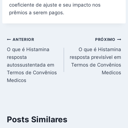
coeficiente de ajuste e seu impacto nos
prêmios a serem pagos.
Navegação
ANTERIOR
PRÓXIMO
O que é Histamina
O que é Histamina
de
resposta
resposta previsível em
Post
autossustentada em
Termos de Convênios
Termos de Convênios
Medicos
Medicos
Posts Similares