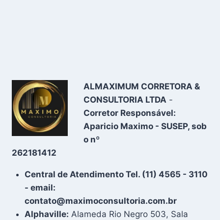
ALMAXIMUM CORRETORA &
CONSULTORIA LTDA
-
Corretor Responsável:
Aparicio Maximo - SUSEP, sob
o nº
262181412
Central de Atendimento Tel. (11) 4565 - 3110
- email:
contato@maximoconsultoria.com.br
Alphaville:
Alameda Rio Negro 503, Sala