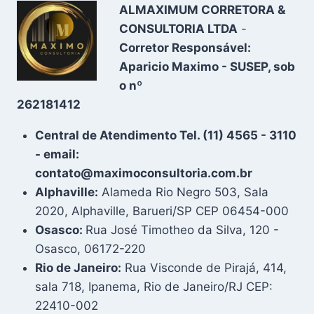
ALMAXIMUM CORRETORA &
CONSULTORIA LTDA
-
Corretor Responsável:
Aparicio Maximo - SUSEP, sob
o nº
262181412
Central de Atendimento Tel. (11) 4565 - 3110
- email:
contato@maximoconsultoria.com.br
Alphaville:
Alameda Rio Negro 503, Sala
2020, Alphaville, Barueri/SP CEP 06454-000
Osasco:
Rua José Timotheo da Silva, 120 -
Osasco, 06172-220
Rio de Janeiro:
Rua Visconde de Pirajá, 414,
sala 718, Ipanema, Rio de Janeiro/RJ CEP:
22410-002