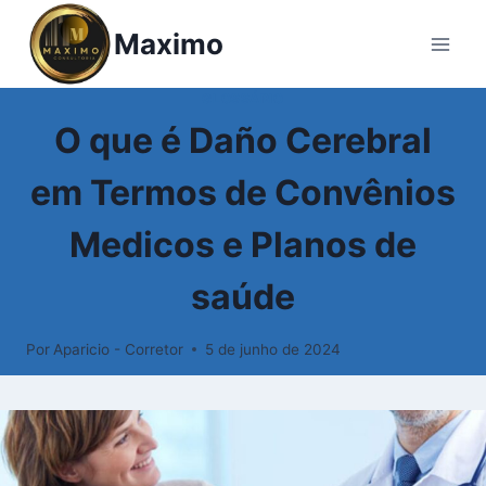
Pular
Maximo
para
o
Conteúdo
GLOSSÁRIO
O que é Daño Cerebral
em Termos de Convênios
Medicos e Planos de
saúde
Por
Aparicio - Corretor
5 de junho de 2024