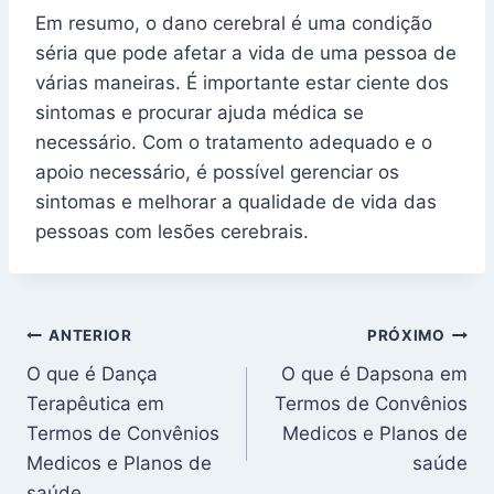
Em resumo, o dano cerebral é uma condição
séria que pode afetar a vida de uma pessoa de
várias maneiras. É importante estar ciente dos
sintomas e procurar ajuda médica se
necessário. Com o tratamento adequado e o
apoio necessário, é possível gerenciar os
sintomas e melhorar a qualidade de vida das
pessoas com lesões cerebrais.
Navegação
ANTERIOR
PRÓXIMO
O que é Dança
O que é Dapsona em
de
Terapêutica em
Termos de Convênios
Post
Termos de Convênios
Medicos e Planos de
Medicos e Planos de
saúde
saúde