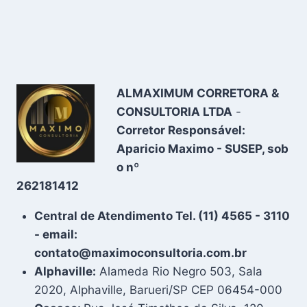
ALMAXIMUM CORRETORA &
CONSULTORIA LTDA
-
Corretor Responsável:
Aparicio Maximo - SUSEP, sob
o nº
262181412
Central de Atendimento Tel. (11) 4565 - 3110
- email:
contato@maximoconsultoria.com.br
Alphaville:
Alameda Rio Negro 503, Sala
2020, Alphaville, Barueri/SP CEP 06454-000