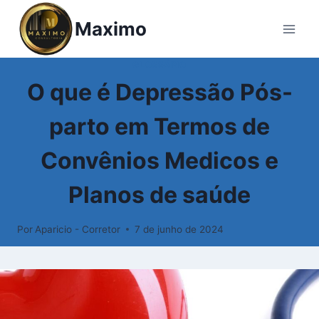
Pular
Maximo
para
o
Conteúdo
GLOSSÁRIO
O que é Depressão Pós-
parto em Termos de
Convênios Medicos e
Planos de saúde
Por
Aparicio - Corretor
7 de junho de 2024