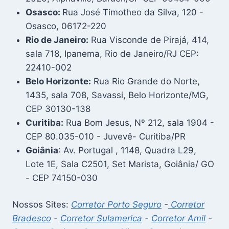
Osasco:
Rua José Timotheo da Silva, 120 -
Osasco, 06172-220
Rio de Janeiro:
Rua Visconde de Pirajá, 414,
sala 718, Ipanema, Rio de Janeiro/RJ CEP:
22410-002
Belo Horizonte:
Rua Rio Grande do Norte,
1435, sala 708, Savassi, Belo Horizonte/MG,
CEP 30130-138
Curitiba:
Rua Bom Jesus, Nº 212, sala 1904 -
CEP 80.035-010 - Juvevê- Curitiba/PR
Goiânia
: Av. Portugal , 1148, Quadra L29,
Lote 1E, Sala C2501, Set Marista, Goiânia/ GO
- CEP 74150-030
Nossos Sites:
Corretor Porto Seguro
-
Corretor
Bradesco
-
Corretor Sulamerica
-
Corretor Amil
-