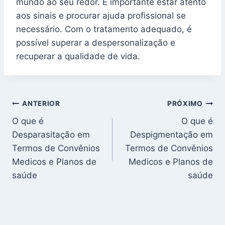
mundo ao seu redor. É importante estar atento
aos sinais e procurar ajuda profissional se
necessário. Com o tratamento adequado, é
possível superar a despersonalização e
recuperar a qualidade de vida.
Navegação
ANTERIOR
PRÓXIMO
O que é
O que é
de
Desparasitação em
Despigmentação em
Post
Termos de Convênios
Termos de Convênios
Medicos e Planos de
Medicos e Planos de
saúde
saúde