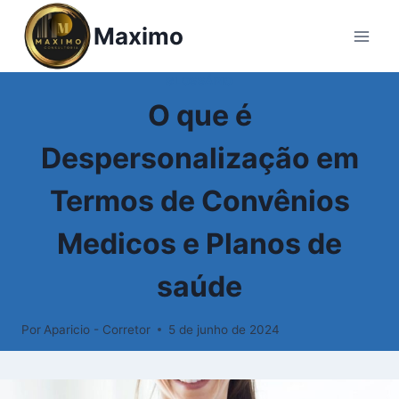
Pular
Maximo
para
o
Conteúdo
GLOSSÁRIO
O que é
Despersonalização em
Termos de Convênios
Medicos e Planos de
saúde
Por
Aparicio - Corretor
5 de junho de 2024