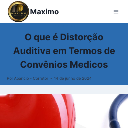
Pular
Maximo
para
o
Conteúdo
GLOSSÁRIO
O que é Distorção
Auditiva em Termos de
Convênios Medicos
Por
Aparicio - Corretor
14 de junho de 2024