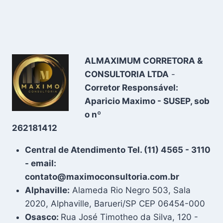
ALMAXIMUM CORRETORA &
CONSULTORIA LTDA
-
Corretor Responsável:
Aparicio Maximo - SUSEP, sob
o nº
262181412
Central de Atendimento Tel. (11) 4565 - 3110
- email:
contato@maximoconsultoria.com.br
Alphaville:
Alameda Rio Negro 503, Sala
2020, Alphaville, Barueri/SP CEP 06454-000
Osasco:
Rua José Timotheo da Silva, 120 -