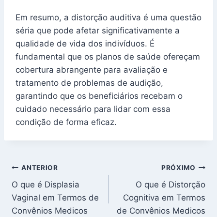
Em resumo, a distorção auditiva é uma questão
séria que pode afetar significativamente a
qualidade de vida dos indivíduos. É
fundamental que os planos de saúde ofereçam
cobertura abrangente para avaliação e
tratamento de problemas de audição,
garantindo que os beneficiários recebam o
cuidado necessário para lidar com essa
condição de forma eficaz.
Navegação
ANTERIOR
PRÓXIMO
O que é Displasia
O que é Distorção
de
Vaginal em Termos de
Cognitiva em Termos
Post
Convênios Medicos
de Convênios Medicos