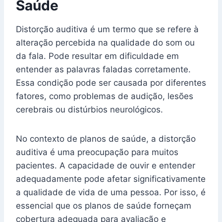
Saúde
Distorção auditiva é um termo que se refere à
alteração percebida na qualidade do som ou
da fala. Pode resultar em dificuldade em
entender as palavras faladas corretamente.
Essa condição pode ser causada por diferentes
fatores, como problemas de audição, lesões
cerebrais ou distúrbios neurológicos.
No contexto de planos de saúde, a distorção
auditiva é uma preocupação para muitos
pacientes. A capacidade de ouvir e entender
adequadamente pode afetar significativamente
a qualidade de vida de uma pessoa. Por isso, é
essencial que os planos de saúde forneçam
cobertura adequada para avaliação e