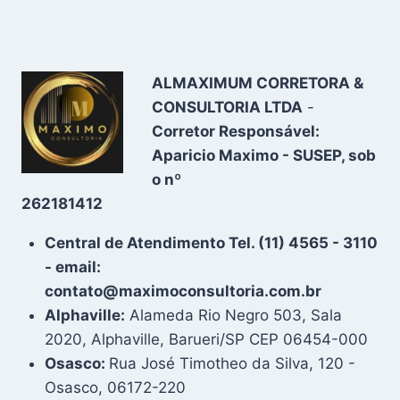
ALMAXIMUM CORRETORA &
CONSULTORIA LTDA
-
Corretor Responsável:
Aparicio Maximo - SUSEP, sob
o nº
262181412
Central de Atendimento Tel. (11) 4565 - 3110
- email:
contato@maximoconsultoria.com.br
Alphaville:
Alameda Rio Negro 503, Sala
2020, Alphaville, Barueri/SP CEP 06454-000
Osasco:
Rua José Timotheo da Silva, 120 -
Osasco, 06172-220