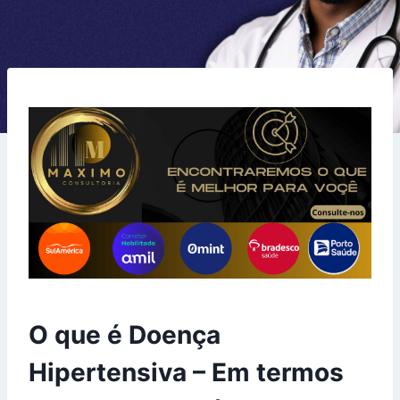
O que é Doença
Hipertensiva – Em termos