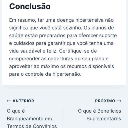
Conclusão
Em resumo, ter uma doença hipertensiva não
significa que você está sozinho. Os planos de
saúde estão preparados para oferecer suporte
e cuidados para garantir que você tenha uma
vida saudável e feliz. Certifique-se de
compreender as coberturas do seu plano e
aproveitar ao máximo os recursos disponíveis
para o controle da hipertensão.
Navegação
ANTERIOR
PRÓXIMO
O que é
O que é Benefícios
de
Branqueamento em
Suplementares
Post
Termos de Convênios