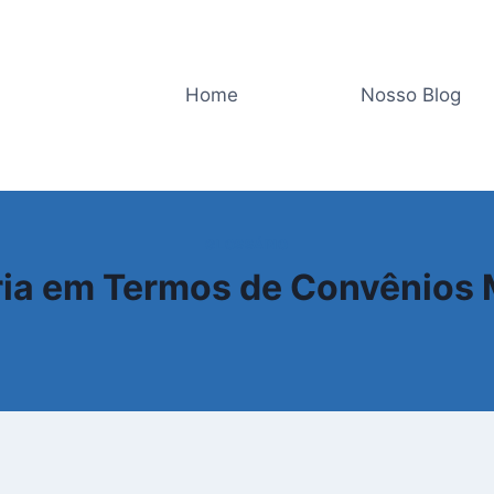
Home
Nosso Blog
GLOSSÁRIO
ria em Termos de Convênios 