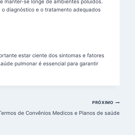
o e manter-se longe de ambientes poluídos.
ue o diagnóstico e o tratamento adequados
ortante estar ciente dos sintomas e fatores
aúde pulmonar é essencial para garantir
PRÓXIMO
 Termos de Convênios Medicos e Planos de saúde