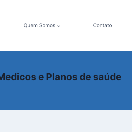
Quem Somos
Contato
Medicos e Planos de saúde