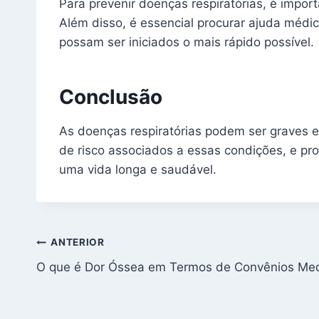
Para prevenir doenças respiratórias, é impor
Além disso, é essencial procurar ajuda médic
possam ser iniciados o mais rápido possível.
Conclusão
As doenças respiratórias podem ser graves e 
de risco associados a essas condições, e pr
uma vida longa e saudável.
Navegação
ANTERIOR
O que é Dor Óssea em Termos de Convênios Med
de
Post