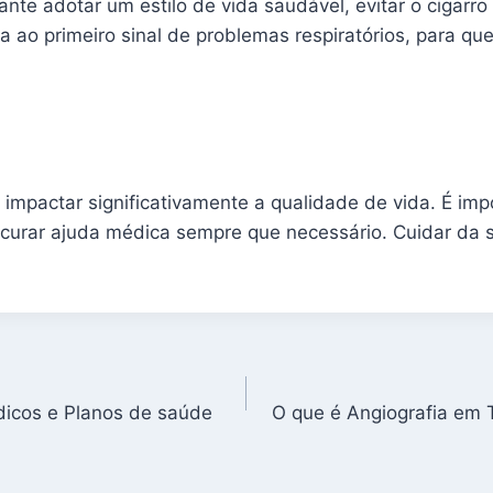
tante adotar um estilo de vida saudável, evitar o cigarr
a ao primeiro sinal de problemas respiratórios, para q
impactar significativamente a qualidade de vida. É imp
ocurar ajuda médica sempre que necessário. Cuidar da s
icos e Planos de saúde
O que é Angiografia em