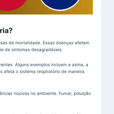
ria?
usas de mortalidade. Essas doenças afetam
érie de sintomas desagradáveis.
erentes. Alguns exemplos incluem a asma, a
 afeta o sistema respiratório de maneira
âncias nocivas no ambiente. Fumar, poluição