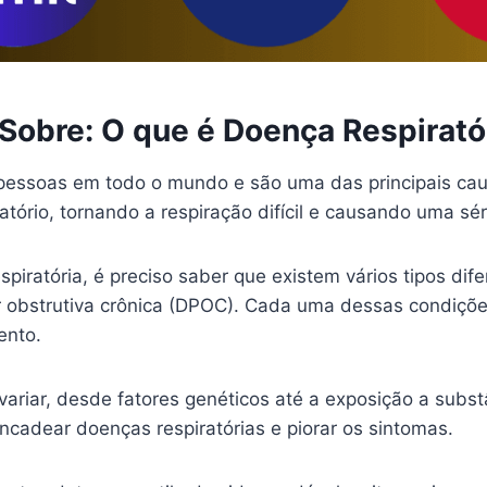
Sobre: O que é Doença Respirató
 pessoas em todo o mundo e são uma das principais ca
atório, tornando a respiração difícil e causando uma s
iratória, é preciso saber que existem vários tipos dif
obstrutiva crônica (DPOC). Cada uma dessas condições
ento.
ariar, desde fatores genéticos até a exposição a subst
cadear doenças respiratórias e piorar os sintomas.