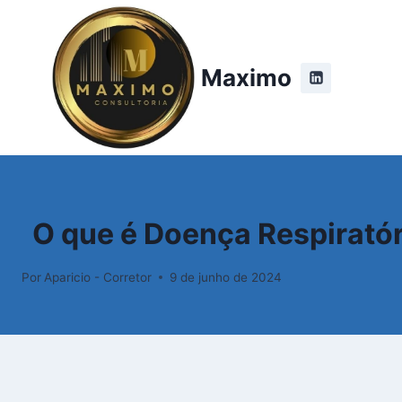
Pular
para
o
Maximo
Conteúdo
O que é Doença Respirató
Por
Aparicio - Corretor
9 de junho de 2024