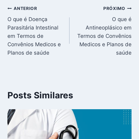
Navegação
ANTERIOR
PRÓXIMO
O que é Doença
O que é
de
Parasitária Intestinal
Antineoplásico em
Post
em Termos de
Termos de Convênios
Convênios Medicos e
Medicos e Planos de
Planos de saúde
saúde
Posts Similares