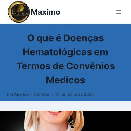
Pular
Maximo
para
o
Conteúdo
GLOSSÁRIO
O que é Doenças
Hematológicas em
Termos de Convênios
Medicos
Por
Aparicio - Corretor
13 de junho de 2024