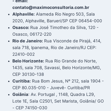
- email:
contato@maximoconsultoria.com.br
Alphaville:
Alameda Rio Negro 503, Sala
2020, Alphaville, Barueri/SP CEP 06454-000
Osasco:
Rua José Timotheo da Silva, 120 -
Osasco, 06172-220
Rio de Janeiro:
Rua Visconde de Pirajá, 414,
sala 718, Ipanema, Rio de Janeiro/RJ CEP:
22410-002
Belo Horizonte:
Rua Rio Grande do Norte,
1435, sala 708, Savassi, Belo Horizonte/MG,
CEP 30130-138
Curitiba:
Rua Bom Jesus, Nº 212, sala 1904 -
CEP 80.035-010 - Juvevê- Curitiba/PR
Goiânia
: Av. Portugal , 1148, Quadra L29,
Lote 1E, Sala C2501, Set Marista, Goiânia/ GO
- CEP 74150-030