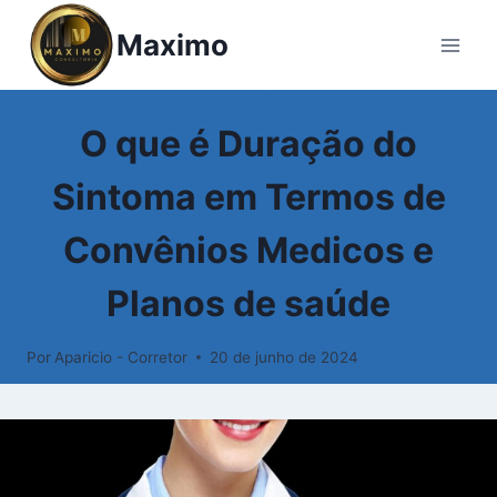
Pular
Maximo
para
o
Conteúdo
GLOSSÁRIO
O que é Duração do
Sintoma em Termos de
Convênios Medicos e
Planos de saúde
Por
Aparicio - Corretor
20 de junho de 2024