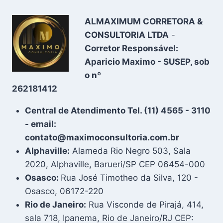
ALMAXIMUM CORRETORA &
CONSULTORIA LTDA
-
Corretor Responsável:
Aparicio Maximo - SUSEP, sob
o nº
262181412
Central de Atendimento Tel. (11) 4565 - 3110
- email:
contato@maximoconsultoria.com.br
Alphaville:
Alameda Rio Negro 503, Sala
2020, Alphaville, Barueri/SP CEP 06454-000
Osasco:
Rua José Timotheo da Silva, 120 -
Osasco, 06172-220
Rio de Janeiro:
Rua Visconde de Pirajá, 414,
sala 718, Ipanema, Rio de Janeiro/RJ CEP: