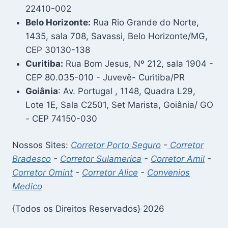
22410-002
Belo Horizonte:
Rua Rio Grande do Norte,
1435, sala 708, Savassi, Belo Horizonte/MG,
CEP 30130-138
Curitiba:
Rua Bom Jesus, Nº 212, sala 1904 -
CEP 80.035-010 - Juvevê- Curitiba/PR
Goiânia
: Av. Portugal , 1148, Quadra L29,
Lote 1E, Sala C2501, Set Marista, Goiânia/ GO
- CEP 74150-030
Nossos Sites:
Corretor Porto Seguro
-
Corretor
Bradesco
-
Corretor Sulamerica
-
Corretor Amil
-
Corretor Omint
-
Corretor Alice
-
Convenios
Medico
{Todos os Direitos Reservados} 2026