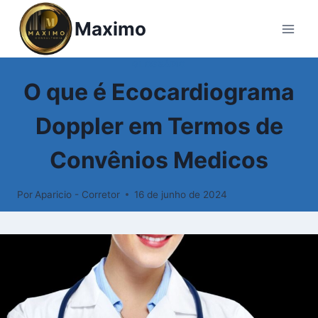
Pular
Maximo
para
o
Conteúdo
GLOSSÁRIO
O que é Ecocardiograma
Doppler em Termos de
Convênios Medicos
Por
Aparicio - Corretor
16 de junho de 2024