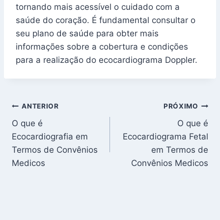
tornando mais acessível o cuidado com a
saúde do coração. É fundamental consultar o
seu plano de saúde para obter mais
informações sobre a cobertura e condições
para a realização do ecocardiograma Doppler.
Navegação
ANTERIOR
PRÓXIMO
O que é
O que é
de
Ecocardiografia em
Ecocardiograma Fetal
Post
Termos de Convênios
em Termos de
Medicos
Convênios Medicos