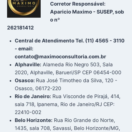
Corretor Responsável:
Aparicio Maximo - SUSEP, sob
o nº
262181412
Central de Atendimento Tel. (11) 4565 - 3110
- email:
contato@maximoconsultoria.com.br
Alphaville:
Alameda Rio Negro 503, Sala
2020, Alphaville, Barueri/SP CEP 06454-000
Osasco:
Rua José Timotheo da Silva, 120 -
Osasco, 06172-220
Rio de Janeiro:
Rua Visconde de Pirajá, 414,
sala 718, Ipanema, Rio de Janeiro/RJ CEP:
22410-002
Belo Horizonte:
Rua Rio Grande do Norte,
1435, sala 708, Savassi, Belo Horizonte/MG,