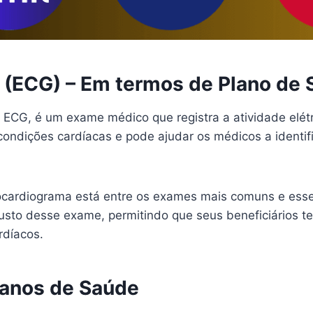
 (ECG) – Em termos de Plano de
ECG, é um exame médico que registra a atividade elétr
ondições cardíacas e pode ajudar os médicos a identifi
rocardiograma está entre os exames mais comuns e esse
usto desse exame, permitindo que seus beneficiários t
rdíacos.
lanos de Saúde