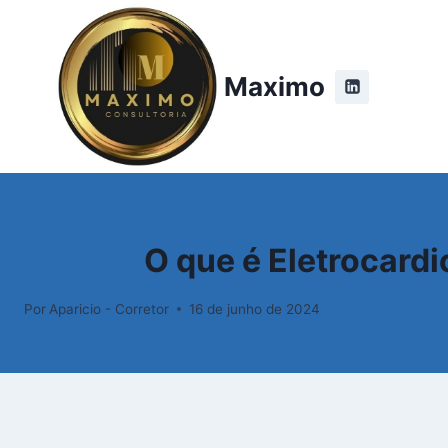
Pular
para
o
Maximo
Conteúdo
O que é Eletrocar
Por
Aparicio - Corretor
16 de junho de 2024