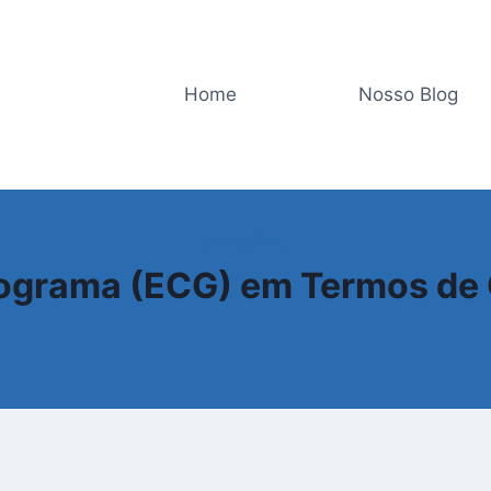
Home
Nosso Blog
GLOSSÁRIO
diograma (ECG) em Termos de