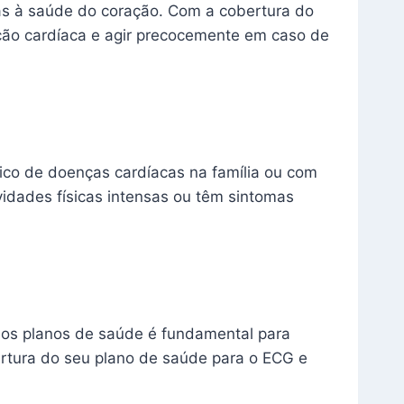
das à saúde do coração. Com a cobertura do
ção cardíaca e agir precocemente em caso de
ico de doenças cardíacas na família ou com
idades físicas intensas ou têm sintomas
los planos de saúde é fundamental para
bertura do seu plano de saúde para o ECG e