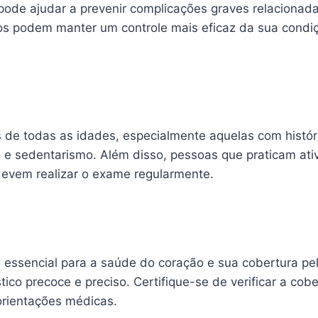
 pode ajudar a prevenir complicações graves relaciona
ios podem manter um controle mais eficaz da sua condi
 de todas as idades, especialmente aquelas com histór
 e sedentarismo. Além disso, pessoas que praticam ativ
 devem realizar o exame regularmente.
essencial para a saúde do coração e sua cobertura pe
ico precoce e preciso. Certifique-se de verificar a co
orientações médicas.