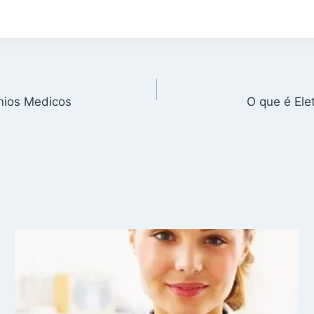
nios Medicos
O que é Ele