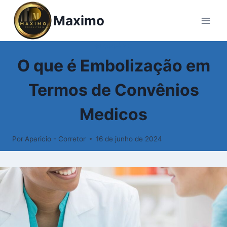
Pular
Maximo
para
o
Conteúdo
GLOSSÁRIO
O que é Embolização em
Termos de Convênios
Medicos
Por
Aparicio - Corretor
16 de junho de 2024