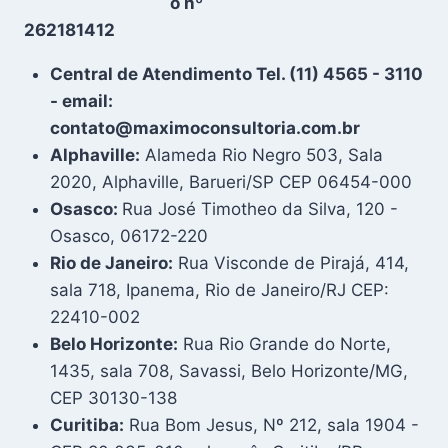
o nº
262181412
Central de Atendimento Tel. (11) 4565 - 3110
- email:
contato@maximoconsultoria.com.br
Alphaville:
Alameda Rio Negro 503, Sala
2020, Alphaville, Barueri/SP CEP 06454-000
Osasco:
Rua José Timotheo da Silva, 120 -
Osasco, 06172-220
Rio de Janeiro:
Rua Visconde de Pirajá, 414,
sala 718, Ipanema, Rio de Janeiro/RJ CEP:
22410-002
Belo Horizonte:
Rua Rio Grande do Norte,
1435, sala 708, Savassi, Belo Horizonte/MG,
CEP 30130-138
Curitiba:
Rua Bom Jesus, Nº 212, sala 1904 -