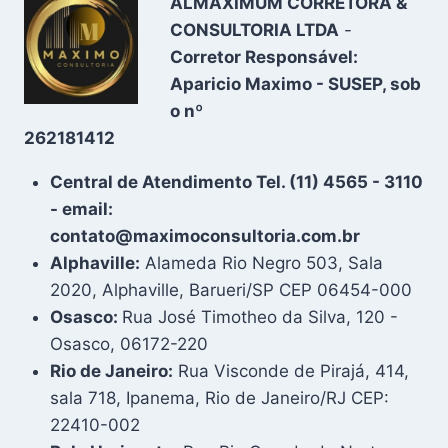
ALMAXIMUM CORRETORA &
CONSULTORIA LTDA
-
Corretor Responsável:
Aparicio Maximo - SUSEP, sob
o nº
262181412
Central de Atendimento Tel. (11) 4565 - 3110
- email:
contato@maximoconsultoria.com.br
Alphaville:
Alameda Rio Negro 503, Sala
2020, Alphaville, Barueri/SP CEP 06454-000
Osasco:
Rua José Timotheo da Silva, 120 -
Osasco, 06172-220
Rio de Janeiro:
Rua Visconde de Pirajá, 414,
sala 718, Ipanema, Rio de Janeiro/RJ CEP:
22410-002