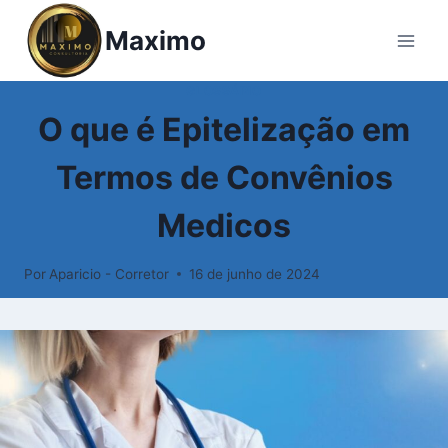
Pular
Maximo
para
o
Conteúdo
GLOSSÁRIO
O que é Epitelização em
Termos de Convênios
Medicos
Por
Aparicio - Corretor
16 de junho de 2024