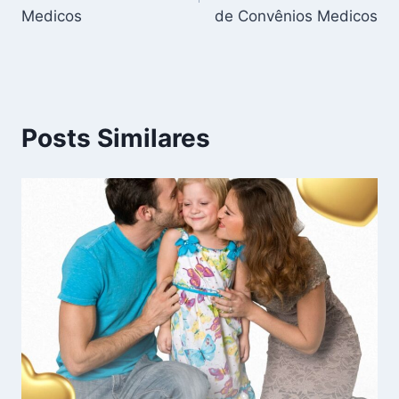
Post
Medicos
de Convênios Medicos
Posts Similares