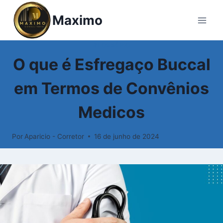
Pular
Maximo
para
o
Conteúdo
GLOSSÁRIO
O que é Esfregaço Buccal
em Termos de Convênios
Medicos
Por
Aparicio - Corretor
16 de junho de 2024