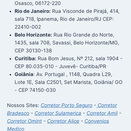
Osasco, 06172-220
Rio de Janeiro:
Rua Visconde de Pirajá, 414,
sala 718, Ipanema, Rio de Janeiro/RJ CEP:
22410-002
Belo Horizonte:
Rua Rio Grande do Norte,
1435, sala 708, Savassi, Belo Horizonte/MG,
CEP 30130-138
Curitiba:
Rua Bom Jesus, Nº 212, sala 1904 -
CEP 80.035-010 - Juvevê- Curitiba/PR
Goiânia
: Av. Portugal , 1148, Quadra L29,
Lote 1E, Sala C2501, Set Marista, Goiânia/ GO
- CEP 74150-030
Nossos Sites:
Corretor Porto Seguro
-
Corretor
Bradesco
-
Corretor Sulamerica
-
Corretor Amil
-
Corretor Omint
-
Corretor Alice
-
Convenios
Medico