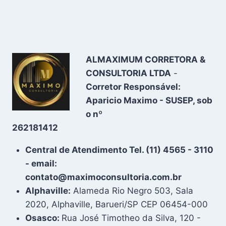
ALMAXIMUM CORRETORA &
CONSULTORIA LTDA
-
Corretor Responsável:
Aparicio Maximo - SUSEP, sob
o nº
262181412
Central de Atendimento Tel. (11) 4565 - 3110
- email:
contato@maximoconsultoria.com.br
Alphaville:
Alameda Rio Negro 503, Sala
2020, Alphaville, Barueri/SP CEP 06454-000
Osasco:
Rua José Timotheo da Silva, 120 -