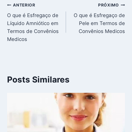
Navegação
ANTERIOR
PRÓXIMO
O que é Esfregaço de
O que é Esfregaço de
de
Líquido Amniótico em
Pele em Termos de
Post
Termos de Convênios
Convênios Medicos
Medicos
Posts Similares