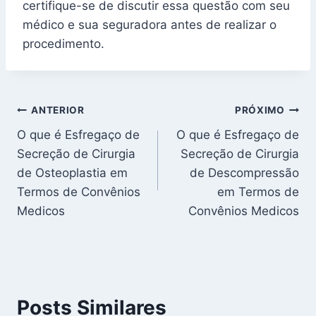
certifique-se de discutir essa questão com seu
médico e sua seguradora antes de realizar o
procedimento.
Navegação
ANTERIOR
PRÓXIMO
O que é Esfregaço de
O que é Esfregaço de
de
Secreção de Cirurgia
Secreção de Cirurgia
Post
de Osteoplastia em
de Descompressão
Termos de Convênios
em Termos de
Medicos
Convênios Medicos
Posts Similares