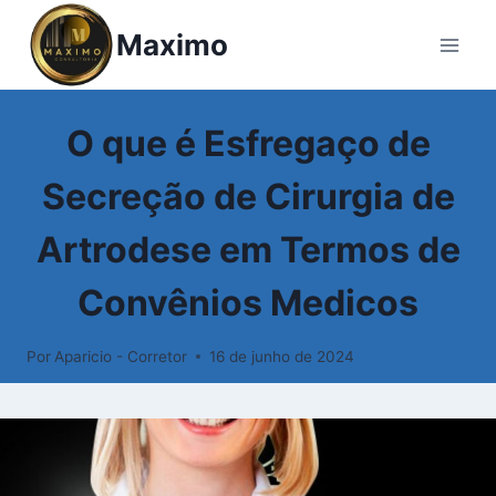
Pular
Maximo
para
o
Conteúdo
GLOSSÁRIO
O que é Esfregaço de
Secreção de Cirurgia de
Artrodese em Termos de
Convênios Medicos
Por
Aparicio - Corretor
16 de junho de 2024