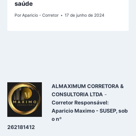
saúde
Por
Aparicio - Corretor
17 de junho de 2024
ALMAXIMUM CORRETORA &
CONSULTORIA LTDA
-
Corretor Responsável:
Aparicio Maximo - SUSEP, sob
o nº
262181412