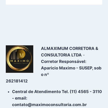
ALMAXIMUM CORRETORA &
CONSULTORIA LTDA
-
Corretor Responsável:
Aparicio Maximo - SUSEP, sob
o nº
262181412
Central de Atendimento Tel. (11) 4565 - 3110
- email:
contato@maximoconsultoria.com.br