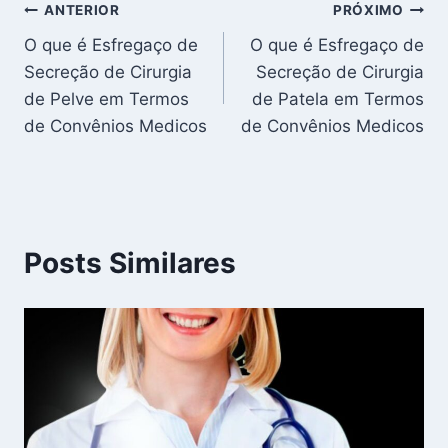
Navegação
ANTERIOR
PRÓXIMO
O que é Esfregaço de
O que é Esfregaço de
de
Secreção de Cirurgia
Secreção de Cirurgia
Post
de Pelve em Termos
de Patela em Termos
de Convênios Medicos
de Convênios Medicos
Posts Similares