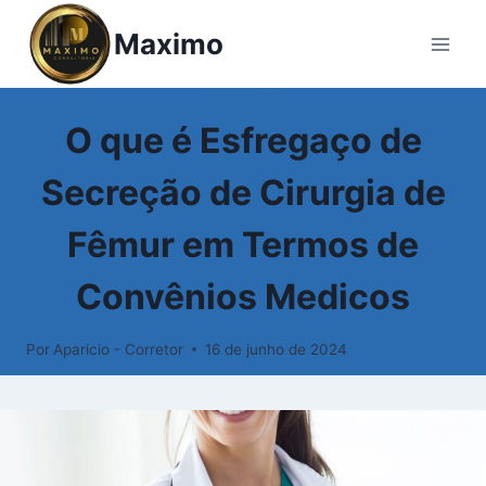
Pular
Maximo
para
o
Conteúdo
GLOSSÁRIO
O que é Esfregaço de
Secreção de Cirurgia de
Fêmur em Termos de
Convênios Medicos
Por
Aparicio - Corretor
16 de junho de 2024