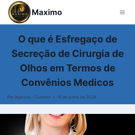
Pular
Maximo
para
o
Conteúdo
GLOSSÁRIO
O que é Esfregaço de
Secreção de Cirurgia de
Olhos em Termos de
Convênios Medicos
Por
Aparicio - Corretor
16 de junho de 2024