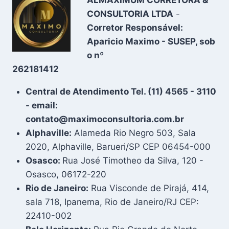
CONSULTORIA LTDA
-
Corretor Responsável:
Aparicio Maximo - SUSEP, sob
o nº
262181412
Central de Atendimento Tel. (11) 4565 - 3110
- email:
contato@maximoconsultoria.com.br
Alphaville:
Alameda Rio Negro 503, Sala
2020, Alphaville, Barueri/SP CEP 06454-000
Osasco:
Rua José Timotheo da Silva, 120 -
Osasco, 06172-220
Rio de Janeiro:
Rua Visconde de Pirajá, 414,
sala 718, Ipanema, Rio de Janeiro/RJ CEP:
22410-002