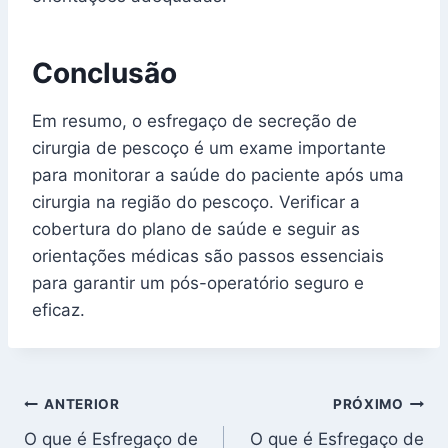
Conclusão
Em resumo, o esfregaço de secreção de
cirurgia de pescoço é um exame importante
para monitorar a saúde do paciente após uma
cirurgia na região do pescoço. Verificar a
cobertura do plano de saúde e seguir as
orientações médicas são passos essenciais
para garantir um pós-operatório seguro e
eficaz.
Navegação
ANTERIOR
PRÓXIMO
O que é Esfregaço de
O que é Esfregaço de