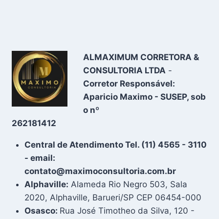
ALMAXIMUM CORRETORA &
CONSULTORIA LTDA
-
Corretor Responsável:
Aparicio Maximo - SUSEP, sob
o nº
262181412
Central de Atendimento Tel. (11) 4565 - 3110
- email:
contato@maximoconsultoria.com.br
Alphaville:
Alameda Rio Negro 503, Sala
2020, Alphaville, Barueri/SP CEP 06454-000
Osasco:
Rua José Timotheo da Silva, 120 -