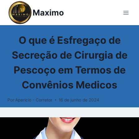
Pular
Maximo
para
o
Conteúdo
GLOSSÁRIO
O que é Esfregaço de
Secreção de Cirurgia de
Pescoço em Termos de
Convênios Medicos
Por
Aparicio - Corretor
16 de junho de 2024