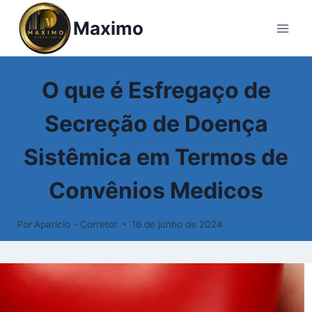
Pular
Maximo
para
o
Conteúdo
GLOSSÁRIO
O que é Esfregaço de
Secreção de Doença
Sistêmica em Termos de
Convênios Medicos
Por
Aparicio - Corretor
16 de junho de 2024