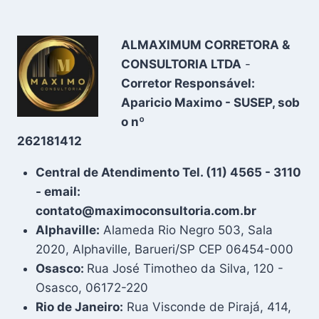
ALMAXIMUM CORRETORA &
CONSULTORIA LTDA
-
Corretor Responsável:
Aparicio Maximo - SUSEP, sob
o nº
262181412
Central de Atendimento Tel. (11) 4565 - 3110
- email:
contato@maximoconsultoria.com.br
Alphaville:
Alameda Rio Negro 503, Sala
2020, Alphaville, Barueri/SP CEP 06454-000
Osasco:
Rua José Timotheo da Silva, 120 -
Osasco, 06172-220
Rio de Janeiro:
Rua Visconde de Pirajá, 414,