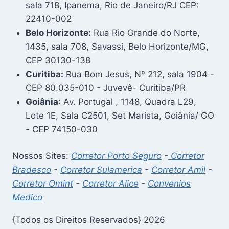
sala 718, Ipanema, Rio de Janeiro/RJ CEP:
22410-002
Belo Horizonte:
Rua Rio Grande do Norte,
1435, sala 708, Savassi, Belo Horizonte/MG,
CEP 30130-138
Curitiba:
Rua Bom Jesus, Nº 212, sala 1904 -
CEP 80.035-010 - Juvevê- Curitiba/PR
Goiânia
: Av. Portugal , 1148, Quadra L29,
Lote 1E, Sala C2501, Set Marista, Goiânia/ GO
- CEP 74150-030
Nossos Sites:
Corretor Porto Seguro
-
Corretor
Bradesco
-
Corretor Sulamerica
-
Corretor Amil
-
Corretor Omint
-
Corretor Alice
-
Convenios
Medico
{Todos os Direitos Reservados} 2026