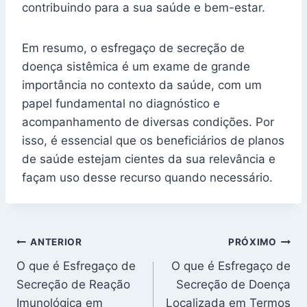
contribuindo para a sua saúde e bem-estar.
Em resumo, o esfregaço de secreção de
doença sistêmica é um exame de grande
importância no contexto da saúde, com um
papel fundamental no diagnóstico e
acompanhamento de diversas condições. Por
isso, é essencial que os beneficiários de planos
de saúde estejam cientes da sua relevância e
façam uso desse recurso quando necessário.
Navegação
ANTERIOR
PRÓXIMO
O que é Esfregaço de
O que é Esfregaço de
de
Secreção de Reação
Secreção de Doença
Post
Imunológica em
Localizada em Termos