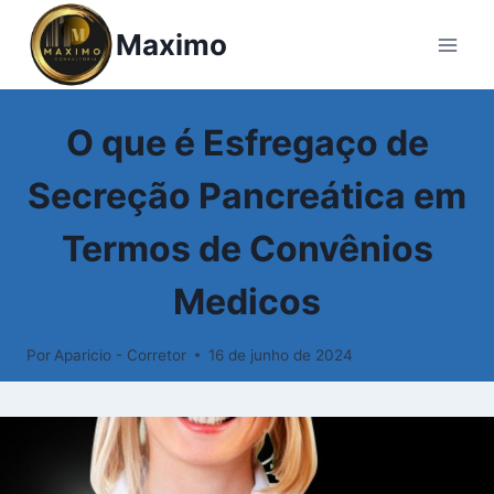
Pular
Maximo
para
o
Conteúdo
GLOSSÁRIO
O que é Esfregaço de
Secreção Pancreática em
Termos de Convênios
Medicos
Por
Aparicio - Corretor
16 de junho de 2024