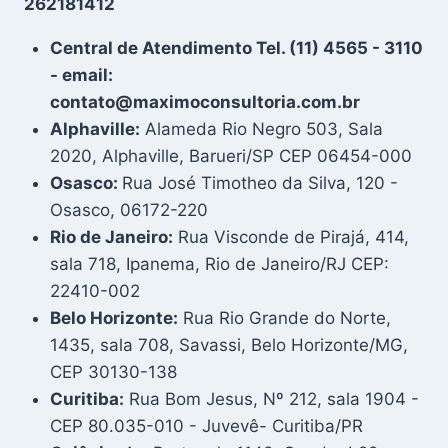
262181412
Central de Atendimento Tel. (11) 4565 - 3110
- email:
contato@maximoconsultoria.com.br
Alphaville:
Alameda Rio Negro 503, Sala
2020, Alphaville, Barueri/SP CEP 06454-000
Osasco:
Rua José Timotheo da Silva, 120 -
Osasco, 06172-220
Rio de Janeiro:
Rua Visconde de Pirajá, 414,
sala 718, Ipanema, Rio de Janeiro/RJ CEP:
22410-002
Belo Horizonte:
Rua Rio Grande do Norte,
1435, sala 708, Savassi, Belo Horizonte/MG,
CEP 30130-138
Curitiba:
Rua Bom Jesus, Nº 212, sala 1904 -
CEP 80.035-010 - Juvevê- Curitiba/PR