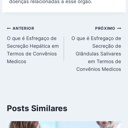
doenças relacionadas a esse órgão.
Navegação
ANTERIOR
PRÓXIMO
O que é Esfregaço de
O que é Esfregaço de
de
Secreção Hepática em
Secreção de
Post
Termos de Convênios
Glândulas Salivares
Medicos
em Termos de
Convênios Medicos
Posts Similares