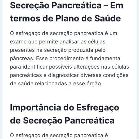
Secreção Pancreática – Em
termos de Plano de Saúde
O esfregaço de secreção pancreática é um
exame que permite analisar as células
presentes na secreção produzida pelo
pâncreas. Esse procedimento é fundamental
para identificar possíveis alterações nas células
pancreáticas e diagnosticar diversas condições
de saúde relacionadas a esse órgão.
Importância do Esfregaço
de Secreção Pancreática
O esfregaço de secreção pancreática é