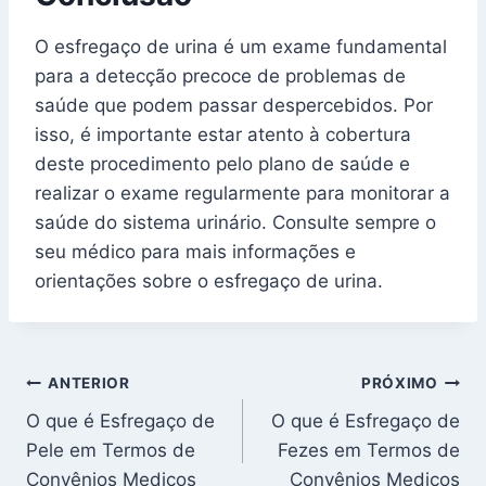
O esfregaço de urina é um exame fundamental
para a detecção precoce de problemas de
saúde que podem passar despercebidos. Por
isso, é importante estar atento à cobertura
deste procedimento pelo plano de saúde e
realizar o exame regularmente para monitorar a
saúde do sistema urinário. Consulte sempre o
seu médico para mais informações e
orientações sobre o esfregaço de urina.
Navegação
ANTERIOR
PRÓXIMO
O que é Esfregaço de
O que é Esfregaço de
de
Pele em Termos de
Fezes em Termos de
Post
Convênios Medicos
Convênios Medicos