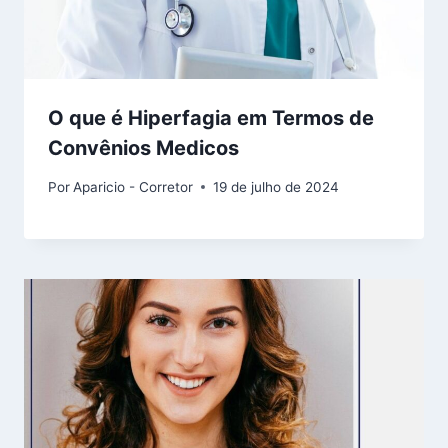
O que é Hiperfagia em Termos de
Convênios Medicos
Por
Aparicio - Corretor
19 de julho de 2024