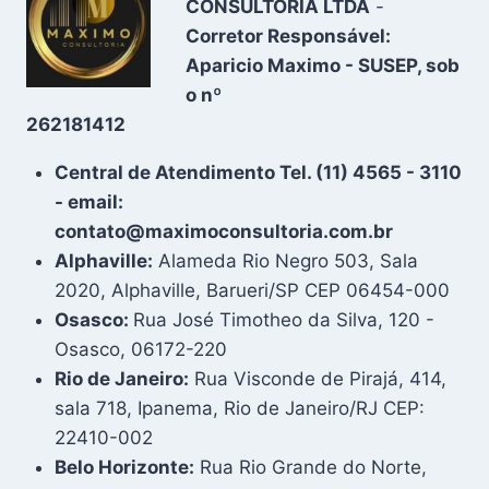
CONSULTORIA LTDA
-
Corretor Responsável:
Aparicio Maximo - SUSEP, sob
o nº
262181412
Central de Atendimento Tel. (11) 4565 - 3110
- email:
contato@maximoconsultoria.com.br
Alphaville:
Alameda Rio Negro 503, Sala
2020, Alphaville, Barueri/SP CEP 06454-000
Osasco:
Rua José Timotheo da Silva, 120 -
Osasco, 06172-220
Rio de Janeiro:
Rua Visconde de Pirajá, 414,
sala 718, Ipanema, Rio de Janeiro/RJ CEP:
22410-002
Belo Horizonte:
Rua Rio Grande do Norte,