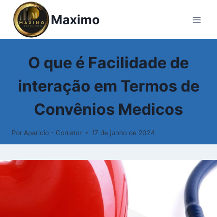
Pular
Maximo
para
o
Conteúdo
GLOSSÁRIO
O que é Facilidade de
interação em Termos de
Convênios Medicos
Por
Aparicio - Corretor
17 de junho de 2024