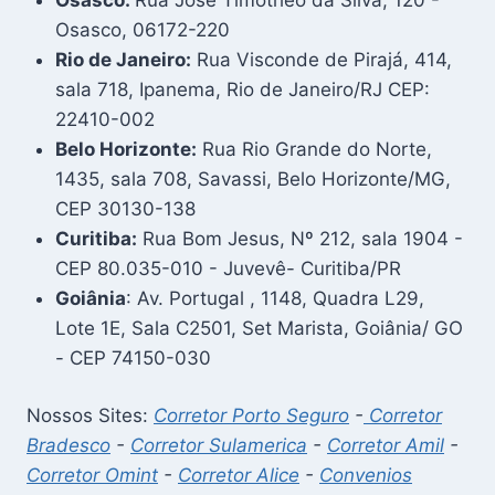
Osasco, 06172-220
Rio de Janeiro:
Rua Visconde de Pirajá, 414,
sala 718, Ipanema, Rio de Janeiro/RJ CEP:
22410-002
Belo Horizonte:
Rua Rio Grande do Norte,
1435, sala 708, Savassi, Belo Horizonte/MG,
CEP 30130-138
Curitiba:
Rua Bom Jesus, Nº 212, sala 1904 -
CEP 80.035-010 - Juvevê- Curitiba/PR
Goiânia
: Av. Portugal , 1148, Quadra L29,
Lote 1E, Sala C2501, Set Marista, Goiânia/ GO
- CEP 74150-030
Nossos Sites:
Corretor Porto Seguro
-
Corretor
Bradesco
-
Corretor Sulamerica
-
Corretor Amil
-
Corretor Omint
-
Corretor Alice
-
Convenios