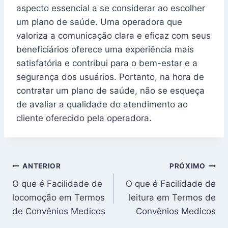
aspecto essencial a se considerar ao escolher
um plano de saúde. Uma operadora que
valoriza a comunicação clara e eficaz com seus
beneficiários oferece uma experiência mais
satisfatória e contribui para o bem-estar e a
segurança dos usuários. Portanto, na hora de
contratar um plano de saúde, não se esqueça
de avaliar a qualidade do atendimento ao
cliente oferecido pela operadora.
Navegação
ANTERIOR
PRÓXIMO
O que é Facilidade de
O que é Facilidade de
de
locomoção em Termos
leitura em Termos de
Post
de Convênios Medicos
Convênios Medicos